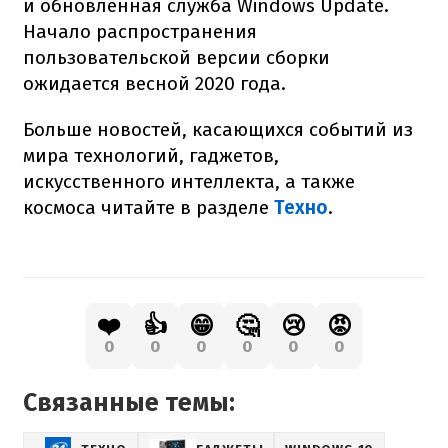
и обновленная служба Windows Update.
Начало распространения
пользовательской версии сборки
ожидается весной 2020 года.
Больше новостей, касающихся событий из
мира технологий, гаджетов,
искусственного интеллекта, а также
космоса читайте в разделе
Техно
.
❤️
👍
😁
🤔
😢
😡
0
0
0
0
0
0
Связанные темы: