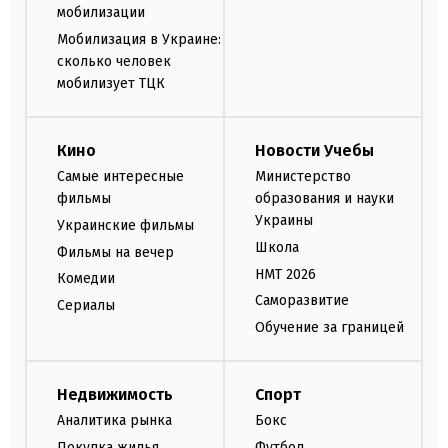
мобилизации
Мобилизация в Украине:
сколько человек
мобилизует ТЦК
Кино
Новости Учебы
Самые интересные
Министерство
фильмы
образования и науки
Украины
Украинские фильмы
Школа
Фильмы на вечер
НМТ 2026
Комедии
Саморазвитие
Сериалы
Обучение за границей
Недвижимость
Спорт
Аналитика рынка
Бокс
Покупка жилья
Футбол