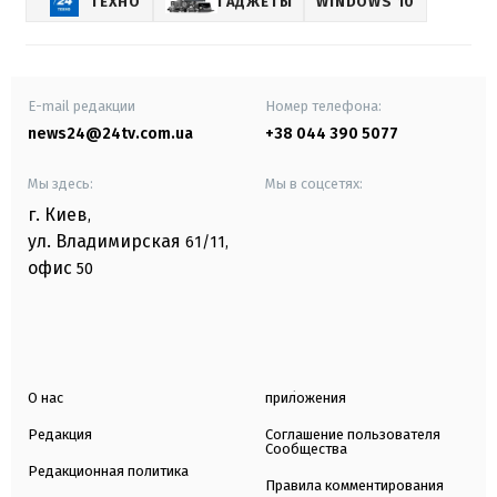
ТЕХНО
ГАДЖЕТЫ
WINDOWS 10
E-mail редакции
Номер телефона:
news24@24tv.com.ua
+38 044 390 5077
Мы здесь:
Мы в соцсетях:
г. Киев
,
ул. Владимирская
61/11,
офис
50
О нас
приложения
Редакция
Соглашение пользователя
Сообщества
Редакционная политика
Правила комментирования