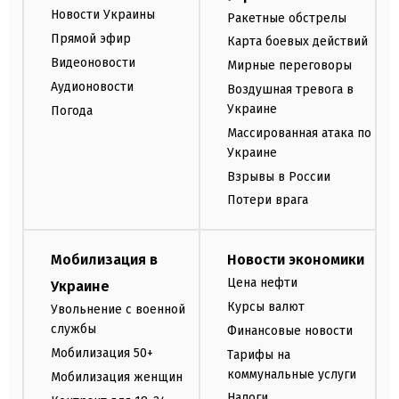
Новости Украины
Ракетные обстрелы
Прямой эфир
Карта боевых действий
Видеоновости
Мирные переговоры
Аудионовости
Воздушная тревога в
Украине
Погода
Массированная атака по
Украине
Взрывы в России
Потери врага
Мобилизация в
Новости экономики
Цена нефти
Украине
Курсы валют
Увольнение с военной
службы
Финансовые новости
Мобилизация 50+
Тарифы на
коммунальные услуги
Мобилизация женщин
Налоги