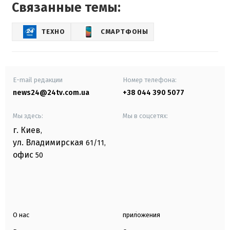
Связанные темы:
ТЕХНО
СМАРТФОНЫ
E-mail редакции
Номер телефона:
news24@24tv.com.ua
+38 044 390 5077
Мы здесь:
Мы в соцсетях:
г. Киев
,
ул. Владимирская
61/11,
офис
50
О нас
приложения