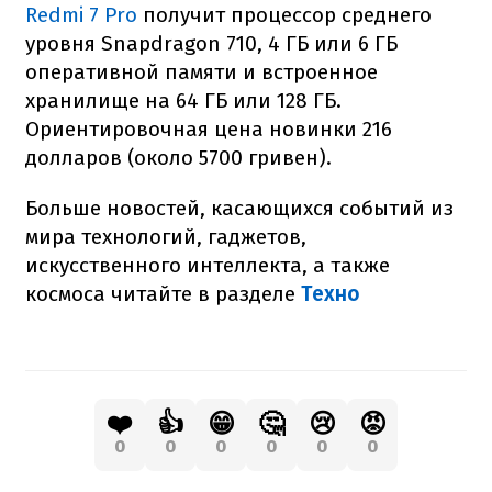
Redmi 7 Pro
получит процессор среднего
уровня Snapdragon 710, 4 ГБ или 6 ГБ
оперативной памяти и встроенное
хранилище на 64 ГБ или 128 ГБ.
Ориентировочная цена новинки 216
долларов (около 5700 гривен).
Больше новостей, касающихся событий из
мира технологий, гаджетов,
искусственного интеллекта, а также
космоса читайте в разделе
Техно
❤️
👍
😁
🤔
😢
😡
0
0
0
0
0
0