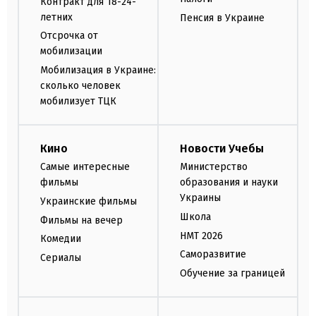
Контракт для 18-24-
летних
Пенсия в Украине
Отсрочка от
мобилизации
Мобилизация в Украине:
сколько человек
мобилизует ТЦК
Кино
Новости Учебы
Самые интересные
Министерство
фильмы
образования и науки
Украины
Украинские фильмы
Школа
Фильмы на вечер
НМТ 2026
Комедии
Саморазвитие
Сериалы
Обучение за границей