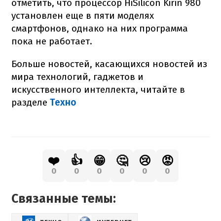
отметить, что процессор HiSilicon Kirin 980
установлен еще в пяти моделях
смартфонов, однако на них программа
пока не работает.
Больше новостей, касающихся новостей из
мира технологий, гаджетов и
искусственного интеллекта, читайте в
разделе
Техно
❤️
👍
😁
🤔
😢
😡
0
0
0
0
0
0
Связанные темы: