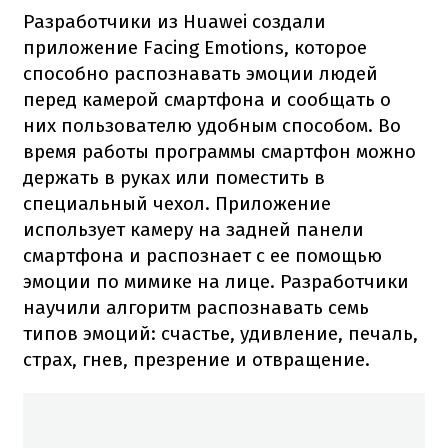
Разработчики из Huawei создали
приложение Facing Emotions, которое
способно распознавать эмоции людей
перед камерой смартфона и сообщать о
них пользователю удобным способом. Во
время работы программы смартфон можно
держать в руках или поместить в
специальный чехол. Приложение
использует камеру на задней панели
смартфона и распознает с ее помощью
эмоции по мимике на лице. Разработчики
научили алгоритм распознавать семь
типов эмоций: счастье, удивление, печаль,
страх, гнев, презрение и отвращение.