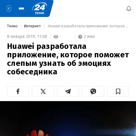
Техно
Интернет
 Huawei разработала приложение, которое поможет слепым узнать об эмоциях собеседника 
2 мин
8 января 2019,
11:08
Huawei разработала
приложение, которое поможет
слепым узнать об эмоциях
собеседника