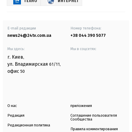
ТЕХНО
ИНТЕРНЕТ
E-mail редакции
Номер телефона:
news24@24tv.com.ua
+38 044 390 5077
Мы здесь:
Мы в соцсетях:
г. Киев
,
ул. Владимирская
61/11,
офис
50
О нас
приложения
Редакция
Соглашение пользователя
Сообщества
Редакционная политика
Правила комментирования