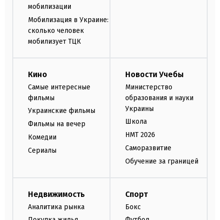
мобилизации
Мобилизация в Украине:
сколько человек
мобилизует ТЦК
Кино
Новости Учебы
Самые интересные
Министерство
фильмы
образования и науки
Украины
Украинские фильмы
Школа
Фильмы на вечер
НМТ 2026
Комедии
Саморазвитие
Сериалы
Обучение за границей
Недвижимость
Спорт
Аналитика рынка
Бокс
Покупка жилья
Футбол