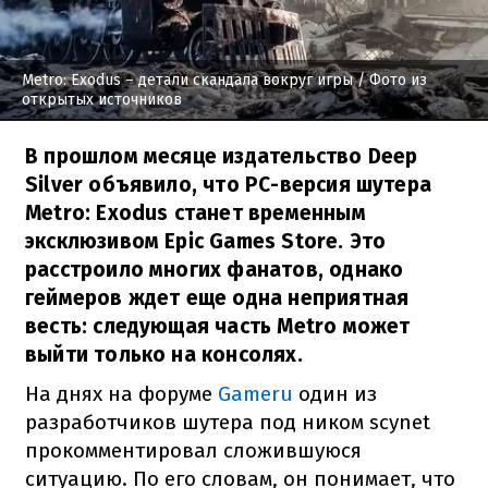
Metro: Exodus – детали скандала вокруг игры
/ Фото из
открытых источников
В прошлом месяце издательство Deep
Silver объявило, что PC-версия шутера
Metro: Exodus станет временным
эксклюзивом Epic Games Store. Это
расстроило многих фанатов, однако
геймеров ждет еще одна неприятная
весть: следующая часть Metro может
выйти только на консолях.
На днях на форуме
Gameru
один из
разработчиков шутера под ником scynet
прокомментировал сложившуюся
ситуацию. По его словам, он понимает, что