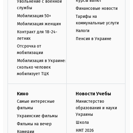
Курсы валют
Увольнение с военной
службы
Финансовые новости
Мобилизация 50+
Тарифы на
коммунальные услуги
Мобилизация женщин
Налоги
Контракт для 18-24-
летних
Пенсия в Украине
Отсрочка от
мобилизации
Мобилизация в Украине:
сколько человек
мобилизует ТЦК
Кино
Новости Учебы
Самые интересные
Министерство
фильмы
образования и науки
Украины
Украинские фильмы
Школа
Фильмы на вечер
НМТ 2026
Комедии