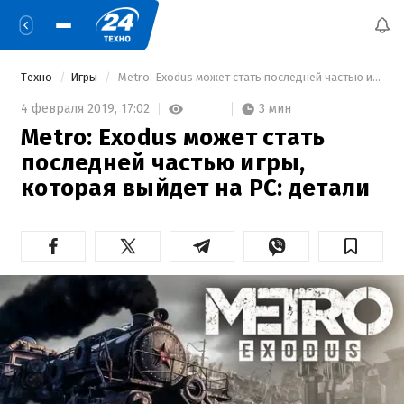
Техно
Игры
 Metro: Exodus может стать последней частью игры, которая выйдет на PC: детали 
3 мин
4 февраля 2019,
17:02
Metro: Exodus может стать
последней частью игры,
которая выйдет на PC: детали