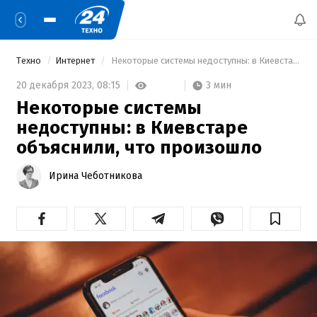
Техно
Интернет
 Некоторые системы недоступны: в Киевстаре объяснили, что произошло 
3 мин
20 декабря 2023,
08:15
Некоторые системы
недоступны: в Киевстаре
объяснили, что произошло
Ирина Чеботникова