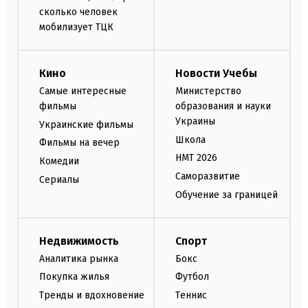
сколько человек
мобилизует ТЦК
Кино
Новости Учебы
Самые интересные
Министерство
фильмы
образования и науки
Украины
Украинские фильмы
Школа
Фильмы на вечер
НМТ 2026
Комедии
Саморазвитие
Сериалы
Обучение за границей
Недвижимость
Спорт
Аналитика рынка
Бокс
Покупка жилья
Футбол
Тренды и вдохновение
Теннис