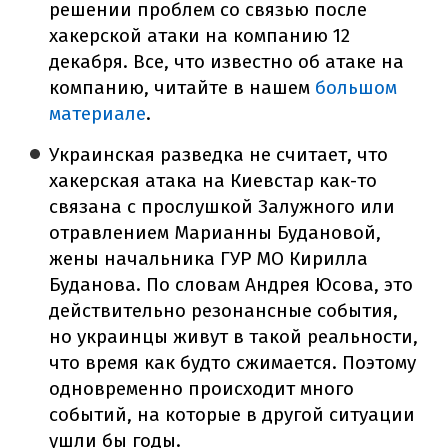
решении проблем со связью после
хакерской атаки на компанию 12
декабря. Все, что известно об атаке на
компанию, читайте в нашем
большом
материале
.
Украинская разведка не считает, что
хакерская атака на Киевстар как-то
связана с прослушкой Залужного или
отравлением Марианны Будановой,
жены начальника ГУР МО Кирилла
Буданова. По словам Андрея Юсова, это
действительно резонансные события,
но украинцы живут в такой реальности,
что время как будто сжимается. Поэтому
одновременно происходит много
событий, на которые в другой ситуации
ушли бы годы.