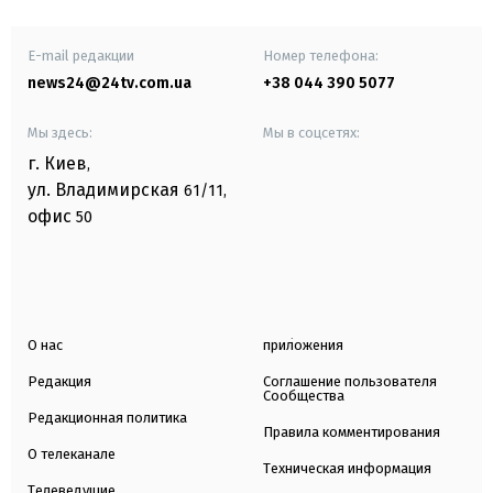
E-mail редакции
Номер телефона:
news24@24tv.com.ua
+38 044 390 5077
Мы здесь:
Мы в соцсетях:
г. Киев
,
ул. Владимирская
61/11,
офис
50
О нас
приложения
Редакция
Соглашение пользователя
Сообщества
Редакционная политика
Правила комментирования
О телеканале
Техническая информация
Телеведущие