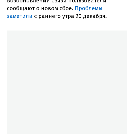
возобновлении связи пользователи
сообщают о новом сбое.
Проблемы
заметили
с раннего утра 20 декабря.