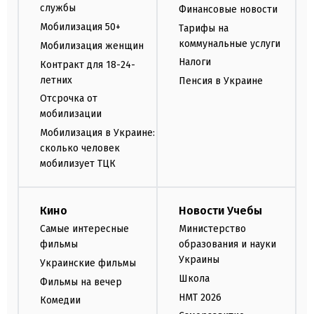
службы
Финансовые новости
Мобилизация 50+
Тарифы на
коммунальные услуги
Мобилизация женщин
Налоги
Контракт для 18-24-
летних
Пенсия в Украине
Отсрочка от
мобилизации
Мобилизация в Украине:
сколько человек
мобилизует ТЦК
Кино
Новости Учебы
Самые интересные
Министерство
фильмы
образования и науки
Украины
Украинские фильмы
Школа
Фильмы на вечер
НМТ 2026
Комедии