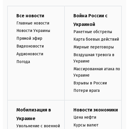
Все новости
Война России с
Главные новости
Украиной
Новости Украины
Ракетные обстрелы
Прямой эфир
Карта боевых действий
Видеоновости
Мирные переговоры
Аудионовости
Воздушная тревога в
Украине
Погода
Массированная атака по
Украине
Взрывы в России
Потери врага
Мобилизация в
Новости экономики
Цена нефти
Украине
Курсы валют
Увольнение с военной