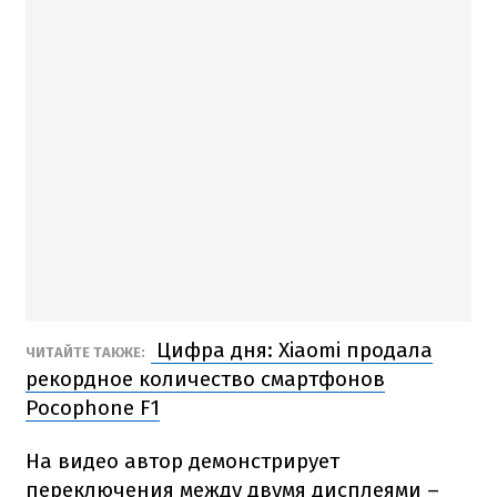
Цифра дня: Xiaomi продала
ЧИТАЙТЕ ТАКЖЕ:
рекордное количество смартфонов
Pocophone F1
На видео автор демонстрирует
переключения между двумя дисплеями –