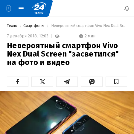
Техно
Смартфоны
 Невероятный смартфон Vivo Nex Dual Screen "засветился" на фото и видео 
2 мин
7 декабря 2018,
12:03
Невероятный смартфон Vivo
Nex Dual Screen "засветился"
на фото и видео