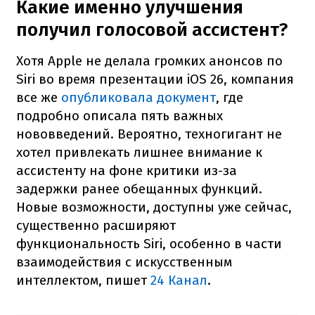
Какие именно улучшения
получил голосовой ассистент?
Хотя Apple не делала громких анонсов по
Siri во время презентации iOS 26, компания
все же
опубликовала документ
, где
подробно описала пять важных
нововведений. Вероятно, техногигант не
хотел привлекать лишнее внимание к
ассистенту на фоне критики из-за
задержки ранее обещанных функций.
Новые возможности, доступны уже сейчас,
существенно расширяют
функциональность Siri, особенно в части
взаимодействия с искусственным
интеллектом, пишет
24 Канал
.