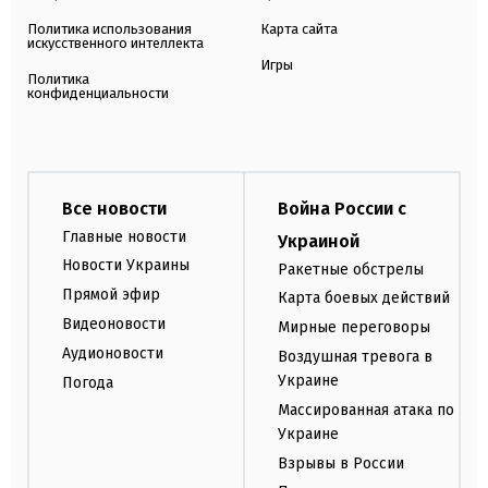
Политика использования
Карта сайта
искусственного интеллекта
Игры
Политика
конфиденциальности
Все новости
Война России с
Главные новости
Украиной
Новости Украины
Ракетные обстрелы
Прямой эфир
Карта боевых действий
Видеоновости
Мирные переговоры
Аудионовости
Воздушная тревога в
Украине
Погода
Массированная атака по
Украине
Взрывы в России