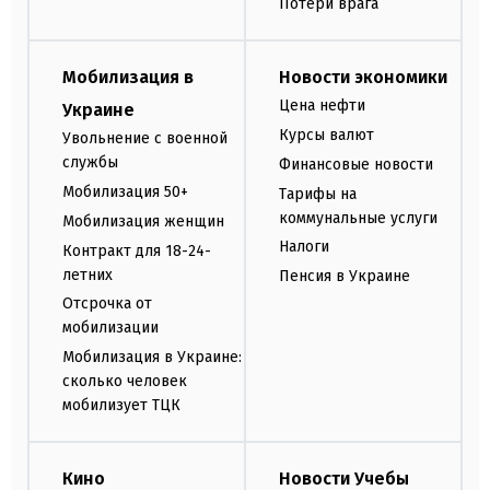
Потери врага
Мобилизация в
Новости экономики
Цена нефти
Украине
Курсы валют
Увольнение с военной
службы
Финансовые новости
Мобилизация 50+
Тарифы на
коммунальные услуги
Мобилизация женщин
Налоги
Контракт для 18-24-
летних
Пенсия в Украине
Отсрочка от
мобилизации
Мобилизация в Украине:
сколько человек
мобилизует ТЦК
Кино
Новости Учебы