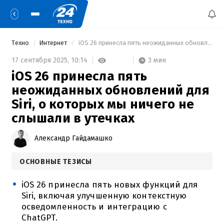
Техно
Интернет
 iOS 26 принесла пять неожиданных обновлений для Siri, о которых мы ничего не слышали в утечках 
3 мин
17 сентября 2025,
10:14
iOS 26 принесла пять
неожиданных обновлений для
Siri, о которых мы ничего не
слышали в утечках
Александр Гайдамашко
ОСНОВНЫЕ ТЕЗИСЫ
iOS 26 принесла пять новых функций для
Siri, включая улучшенную контекстную
осведомленность и интеграцию с
ChatGPT.