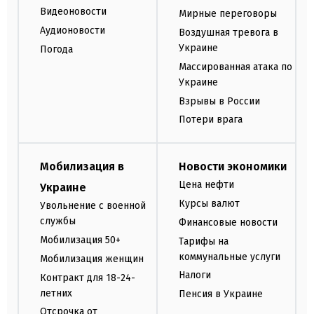
Видеоновости
Мирные переговоры
Аудионовости
Воздушная тревога в
Украине
Погода
Массированная атака по
Украине
Взрывы в России
Потери врага
Мобилизация в
Новости экономики
Цена нефти
Украине
Курсы валют
Увольнение с военной
службы
Финансовые новости
Мобилизация 50+
Тарифы на
коммунальные услуги
Мобилизация женщин
Налоги
Контракт для 18-24-
летних
Пенсия в Украине
Отсрочка от