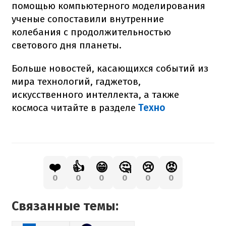
помощью компьютерного моделирования
ученые сопоставили внутренние
колебания с продолжительностью
светового дня планеты.
Больше новостей, касающихся событий из
мира технологий, гаджетов,
искусственного интеллекта, а также
космоса читайте в разделе
Техно
❤️
👍
😁
🤔
😢
😡
0
0
0
0
0
0
Связанные темы: