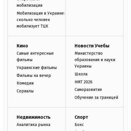
мобилизации
Мобилизация в Украине:
сколько человек
мобилизует ТЦК
Кино
Новости Учебы
Самые интересные
Министерство
фильмы
образования и науки
Украины
Украинские фильмы
Школа
Фильмы на вечер
НМТ 2026
Комедии
Саморазвитие
Сериалы
Обучение за границей
Недвижимость
Спорт
Аналитика рынка
Бокс