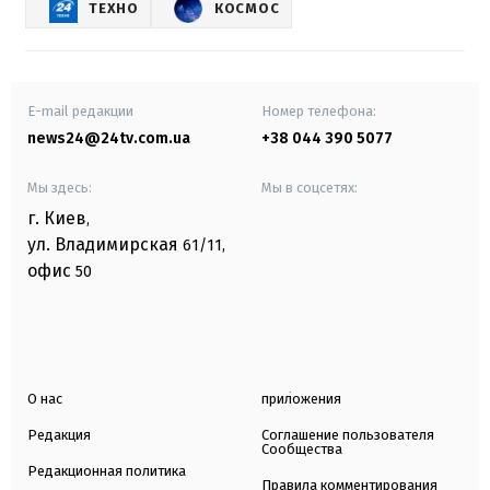
ТЕХНО
КОСМОС
E-mail редакции
Номер телефона:
news24@24tv.com.ua
+38 044 390 5077
Мы здесь:
Мы в соцсетях:
г. Киев
,
ул. Владимирская
61/11,
офис
50
О нас
приложения
Редакция
Соглашение пользователя
Сообщества
Редакционная политика
Правила комментирования