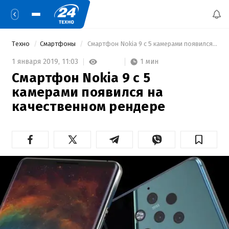
Техно
Смартфоны
 Смартфон Nokia 9 с 5 камерами появился на качественном рендере 
1 мин
1 января 2019,
11:03
Смартфон Nokia 9 с 5
камерами появился на
качественном рендере