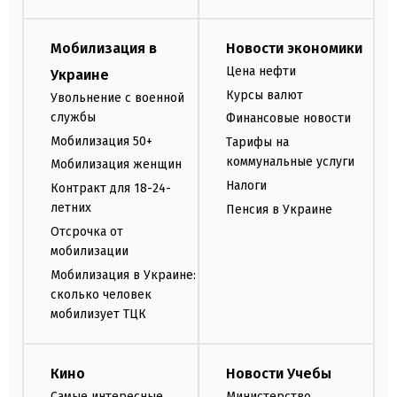
Мобилизация в
Новости экономики
Цена нефти
Украине
Курсы валют
Увольнение с военной
службы
Финансовые новости
Мобилизация 50+
Тарифы на
коммунальные услуги
Мобилизация женщин
Налоги
Контракт для 18-24-
летних
Пенсия в Украине
Отсрочка от
мобилизации
Мобилизация в Украине:
сколько человек
мобилизует ТЦК
Кино
Новости Учебы
Самые интересные
Министерство