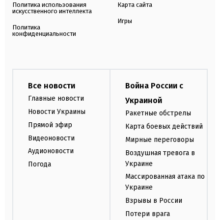
Политика использования
Карта сайта
искусственного интеллекта
Игры
Политика
конфиденциальности
Все новости
Война России с
Главные новости
Украиной
Новости Украины
Ракетные обстрелы
Прямой эфир
Карта боевых действий
Видеоновости
Мирные переговоры
Аудионовости
Воздушная тревога в
Украине
Погода
Массированная атака по
Украине
Взрывы в России
Потери врага