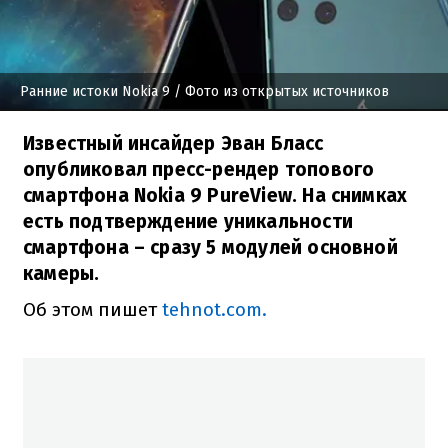
Ранние истоки Nokia 9
/ Фото из открытых источников
Известный инсайдер Эван Бласс
опубликовал пресс-рендер топового
смартфона Nokia 9 PureView. На снимках
есть подтверждение уникальности
смартфона – сразу 5 модулей основной
камеры.
Об этом пишет
tehnot.com.