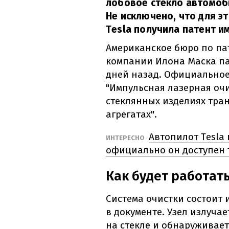
лобовое стекло автомоб
Не исключено, что для э
Tesla получила патент и
Американское бюро по па
компании Илона Маска па
дней назад. Официальное
"Импульсная лазерная очи
стеклянных изделиях тра
агрегатах".
Автопилот Tesla 
ИНТЕРЕСНО
официально он доступен 
Как будет работат
Система очистки состоит 
в документе. Узел излуча
на стекле и обнаруживает