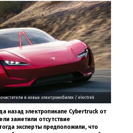
оочистители в новых электромобилях
/ electrek
да назад электропикапе Cybertruck от
ели заметили отсутствие
тогда эксперты предположили, что