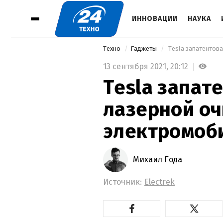
ИННОВАЦИИ
НАУКА
Техно
Гаджеты
 Tesla запатентов
13 сентября 2021,
20:12
Tesla запат
лазерной оч
электромоб
Михаил Года
Источник:
Electrek