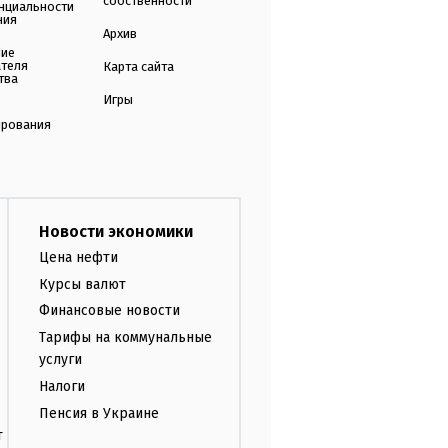
собственности
нциальности
ния
Архив
ние
ателя
Карта сайта
тва
Игры
ирования
Новости экономики
Цена нефти
Курсы валют
Финансовые новости
Тарифы на коммунальные
услуги
Налоги
Пенсия в Украине
т