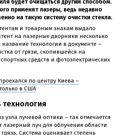
иля будет очищаться другим способом.
того применят лазеры, ведь недавно
менно на такую систему очистки стекла.
тентам и товарным знакам выдало
тент на лазерные дворники несколько
 название технологии в документе –
стка от грязи, скопившейся на
нспортных средств и фотоэлектрических
проехался по центру Киева –
только в США
ь технология
из узла лучевой оптики – так отмечается
ет лазерный луч для облучения области
 грязь. Система оценивает степень