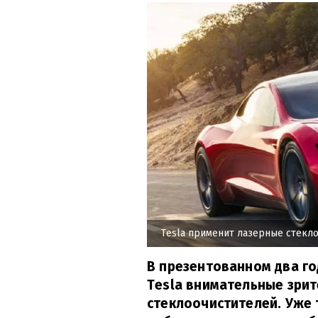
Tesla применит лазерные стекл
В презентованном два го
Tesla внимательные зрит
стеклоочистителей. Уже 