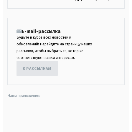
E-mail-рассылка
Будьте в курсе всех новостей и
обновлений! Перейдите на страницу наших
рассылок, чтобы выбрать те, которые
соответствуют вашим интересам.
К РАССЫЛКАМ
Наши приложения:
android
apple
smart tv
samsung smart tv