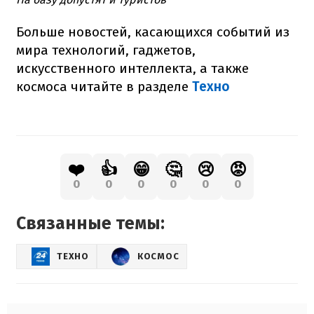
Больше новостей, касающихся событий из
мира технологий, гаджетов,
искусственного интеллекта, а также
космоса читайте в разделе
Техно
❤️
👍
😁
🤔
😢
😡
0
0
0
0
0
0
Связанные темы:
ТЕХНО
КОСМОС