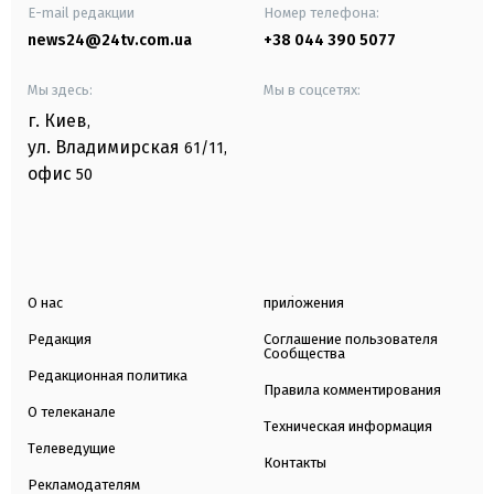
E-mail редакции
Номер телефона:
news24@24tv.com.ua
+38 044 390 5077
Мы здесь:
Мы в соцсетях:
г. Киев
,
ул. Владимирская
61/11,
офис
50
О нас
приложения
Редакция
Соглашение пользователя
Сообщества
Редакционная политика
Правила комментирования
О телеканале
Техническая информация
Телеведущие
Контакты
Рекламодателям