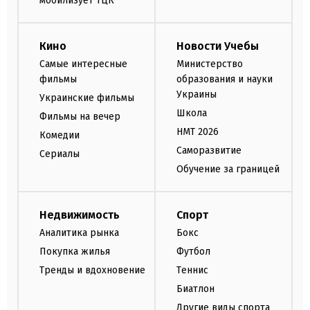
мобилизует ТЦК
Кино
Новости Учебы
Самые интересные
Министерство
фильмы
образования и науки
Украины
Украинские фильмы
Школа
Фильмы на вечер
НМТ 2026
Комедии
Саморазвитие
Сериалы
Обучение за границей
Недвижимость
Спорт
Аналитика рынка
Бокс
Покупка жилья
Футбол
Тренды и вдохновение
Теннис
Биатлон
Другие виды спорта