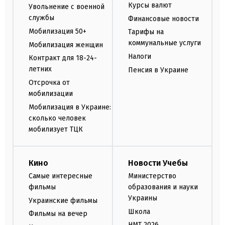
Курсы валют
Увольнение с военной
службы
Финансовые новости
Мобилизация 50+
Тарифы на
коммунальные услуги
Мобилизация женщин
Налоги
Контракт для 18-24-
летних
Пенсия в Украине
Отсрочка от
мобилизации
Мобилизация в Украине:
сколько человек
мобилизует ТЦК
Кино
Новости Учебы
Самые интересные
Министерство
фильмы
образования и науки
Украины
Украинские фильмы
Школа
Фильмы на вечер
НМТ 2026