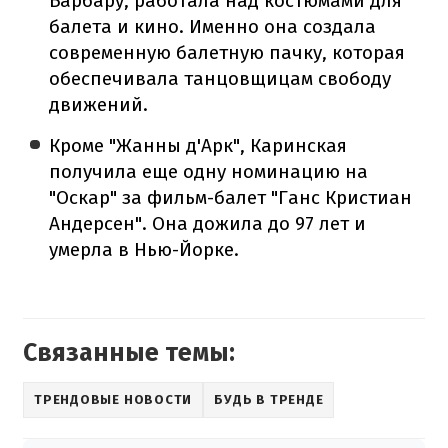
Барбару, работала над костюмами для
балета и кино. Именно она создала
современную балетную пачку, которая
обеспечивала танцовщицам свободу
движений.
Кроме "Жанны д'Арк", Каринская
получила еще одну номинацию на
"Оскар" за фильм-балет "Ганс Кристиан
Андерсен". Она дожила до 97 лет и
умерла в Нью-Йорке.
Связанные темы:
ТРЕНДОВЫЕ НОВОСТИ
БУДЬ В ТРЕНДЕ