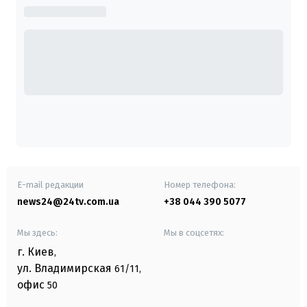
E-mail редакции
Номер телефона:
news24@24tv.com.ua
+38 044 390 5077
Мы здесь:
Мы в соцсетях:
г. Киев
,
ул. Владимирская
61/11,
офис
50