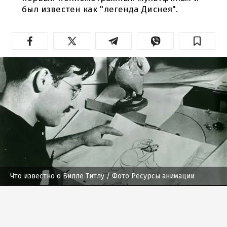
был известен как "легенда Диснея".
Что известно о Билле Титлу
/ Фото Ресурсы анимации