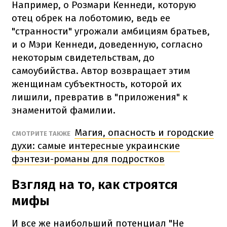
Например, о Розмари Кеннеди, которую
отец обрек на лоботомию, ведь ее
"странности" угрожали амбициям братьев,
и о Мэри Кеннеди, доведенную, согласно
некоторым свидетельствам, до
самоубийства. Автор возвращает этим
женщинам субъектность, которой их
лишили, превратив в "приложения" к
знаменитой фамилии.
Магия, опасность и городские
СМОТРИТЕ ТАКЖЕ
духи: самые интересные украинские
фэнтези-романы для подростков
Взгляд на то, как строятся
мифы
И все же наибольший потенциал "Не