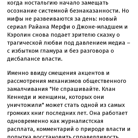
когда ностальгию начало замещать
осознание системной безнаказанности. Но
мифы не развеиваются за день: новый
сериал Райана Мерфи о Джоне-младшем и
Кэролин снова подает зрителю сказку о
трагической любви под давлением медиа –
с избытком гламура и без разговора о
дисбалансе власти.
Именно ввиду смещения акцентов и
рассмотрения механизмов общественного
замалчивания "Не спрашивайте. Клан
Кеннеди и женщины, которых они
уничтожили" может стать одной из самых
громких книг последних лет. Она работает
одновременно как журналистская
расплата, комментарий о природе власти и
попытка восстановить справедливость.