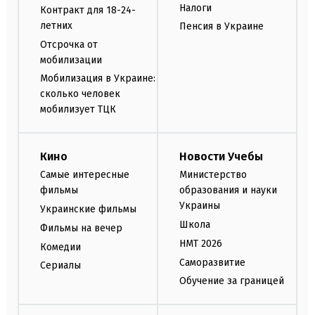
Налоги
Контракт для 18-24-
летних
Пенсия в Украине
Отсрочка от
мобилизации
Мобилизация в Украине:
сколько человек
мобилизует ТЦК
Кино
Новости Учебы
Самые интересные
Министерство
фильмы
образования и науки
Украины
Украинские фильмы
Школа
Фильмы на вечер
НМТ 2026
Комедии
Саморазвитие
Сериалы
Обучение за границей