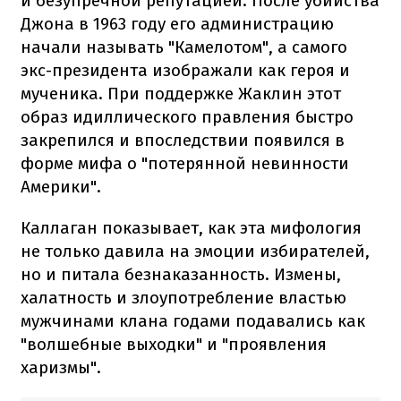
и безупречной репутацией. После убийства
Джона в 1963 году его администрацию
начали называть "Камелотом", а самого
экс-президента изображали как героя и
мученика. При поддержке Жаклин этот
образ идиллического правления быстро
закрепился и впоследствии появился в
форме мифа о "потерянной невинности
Америки".
Каллаган показывает, как эта мифология
не только давила на эмоции избирателей,
но и питала безнаказанность. Измены,
халатность и злоупотребление властью
мужчинами клана годами подавались как
"волшебные выходки" и "проявления
харизмы".