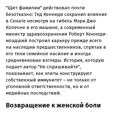
"Щит фамилии" действовал почти
безотказно: Тед Кеннеди сохранил влияние
в Сенате несмотря на гибель Мэри Джо
Копечне в его машине, а современный
министр здравоохранения Роберт Кеннеди-
младший построил карьеру прежде всего
на наследии предшественников, спрятав в
его тени семейное насилие и иногда
средневековые взгляды. История, которую
подает автор "Не спрашивайте",
показывает, как элиты конструируют
собственный иммунитет – не только от
уголовной ответственности, но и от
медийных последствий.
Возвращение к женской боли