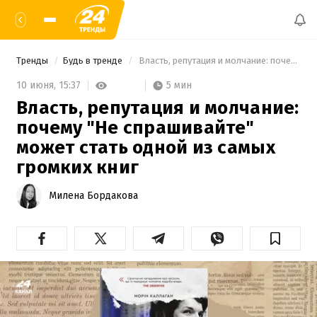
Тренды
Будь в тренде
 Власть, репутация и молчание: почему "Не спрашивайте" может стать одной из самых громких книг 
5 мин
10 июня,
15:37
Власть, репутация и молчание:
почему "Не спрашивайте"
может стать одной из самых
громких книг
Милена Бордакова