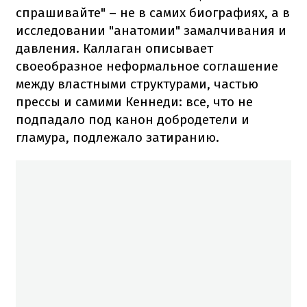
спрашивайте" – не в самих биографиях, а в
исследовании "анатомии" замалчивания и
давления. Каллаган описывает
своеобразное неформальное соглашение
между властными структурами, частью
прессы и самими Кеннеди: все, что не
подпадало под канон добродетели и
гламура, подлежало затиранию.