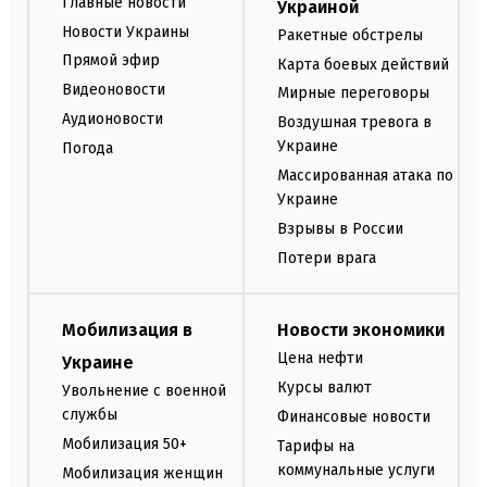
Главные новости
Украиной
Новости Украины
Ракетные обстрелы
Прямой эфир
Карта боевых действий
Видеоновости
Мирные переговоры
Аудионовости
Воздушная тревога в
Украине
Погода
Массированная атака по
Украине
Взрывы в России
Потери врага
Мобилизация в
Новости экономики
Цена нефти
Украине
Курсы валют
Увольнение с военной
службы
Финансовые новости
Мобилизация 50+
Тарифы на
коммунальные услуги
Мобилизация женщин