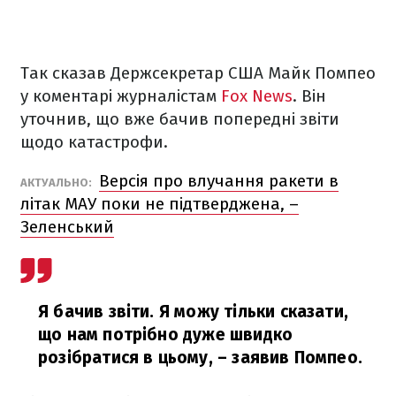
Так сказав Держсекретар США Майк Помпео
у коментарі журналістам
Fox News
. Він
уточнив, що вже бачив попередні звіти
щодо катастрофи.
Версія про влучання ракети в
АКТУАЛЬНО:
літак МАУ поки не підтверджена, –
Зеленський
Я бачив звіти. Я можу тільки сказати,
що нам потрібно дуже швидко
розібратися в цьому,
– заявив Помпео.