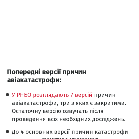
Попередні версії причин
авіакатастрофи:
У РНБО розглядають 7 версій
причин
авіакатастрофи, три з яких є закритими.
Остаточну версію озвучать після
проведення всіх необхідних досліджень.
До 4 основних версії причин катастрофи