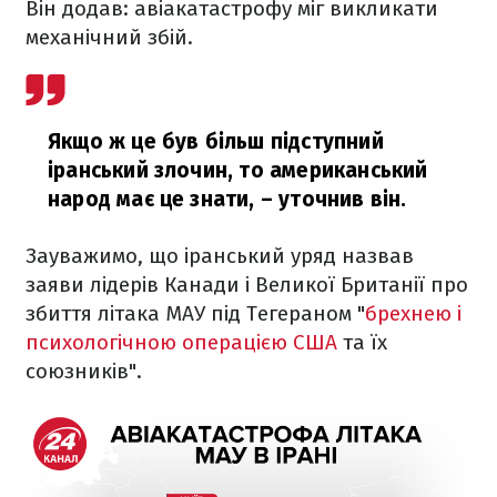
Він додав: авіакатастрофу міг викликати
механічний збій.
Якщо ж це був більш підступний
іранський злочин, то американський
народ має це знати,
– уточнив він.
Зауважимо, що іранський уряд назвав
заяви лідерів Канади і Великої Британії про
збиття літака МАУ під Тегераном "
брехнею і
психологічною операцією США
та їх
союзників".