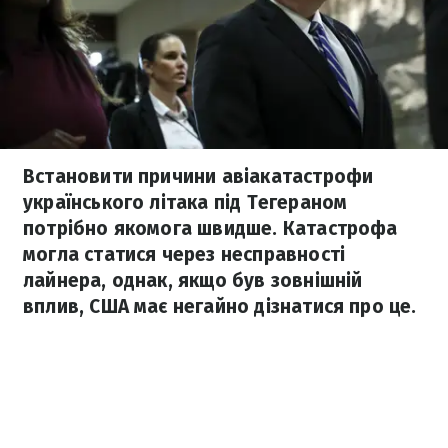
Встановити причини авіакатастрофи
українського літака під Тегераном
потрібно якомога швидше. Катастрофа
могла статися через несправності
лайнера, однак, якщо був зовнішній
вплив, США має негайно дізнатися про це.