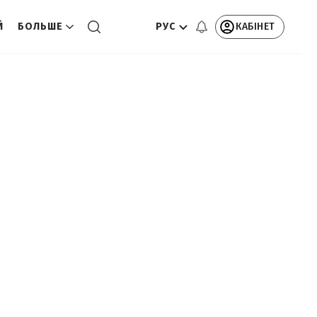
РУС
КАБІНЕТ
Й
БОЛЬШЕ