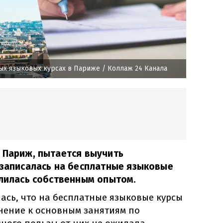
ных языковых курсах в Париже
/ Коллаж 24 Канала
 Париж, пытается выучить
 записалась на бесплатные языковые
елилась собственным опытом.
ась, что на бесплатные языковые курсы
нение к основным занятиям по