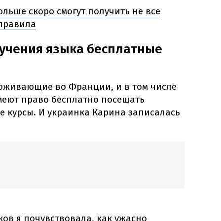
ольше скоро смогут получить не все
 правила
зучения языка бесплатные
оживающие во Франции, и в том числе
меют право бесплатно посещать
е курсы. И украинка Карина записалась
ков я почувствовала, как ужасно