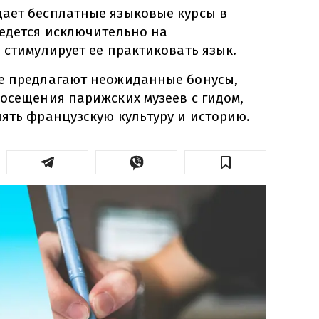
ает бесплатные языковые курсы в
ведется исключительно на
 стимулирует ее практиковать язык.
е предлагают неожиданные бонусы,
посещения парижских музеев с гидом,
ять французскую культуру и историю.