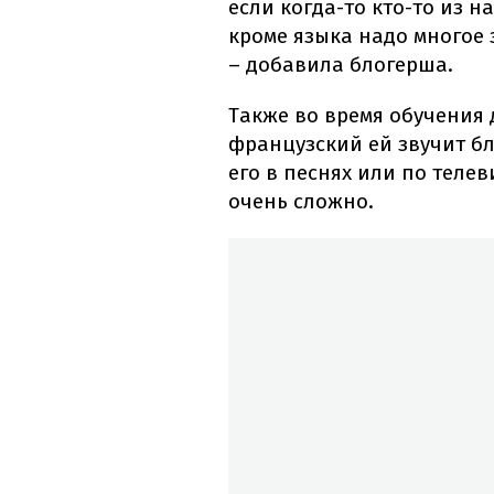
если когда-то кто-то из н
кроме языка надо многое з
– добавила блогерша.
Также во время обучения 
французский ей звучит бл
его в песнях или по телев
очень сложно.