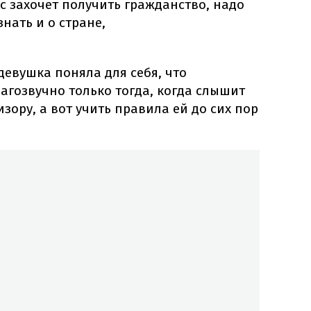
ас захочет получить гражданство, надо
нать и о стране,
девушка поняла для себя, что
агозвучно только тогда, когда слышит
изору, а вот учить правила ей до сих пор