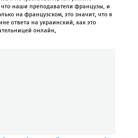
к что наши преподаватели французы, и
лько на французском, это значит, что я
ине ответа на украинский, как это
ательницей онлайн,