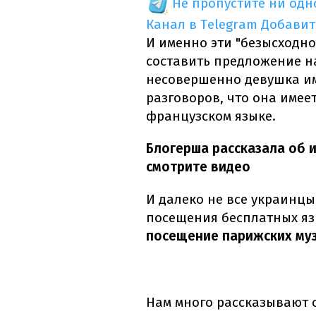
Не пропустите ни од
Канал в Telegram
Добавит
И именно эти "безысходно
составить предложение на
несовершенно девушка им 
разговоров, что она имеет
французском языке.
Блогерша рассказала об и
смотрите видео
И далеко не все украинц
посещения бесплатных яз
посещение парижских муз
Нам много рассказывают 