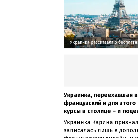
Украинка рассказала о бесплат
Украинка, переехавшая в
французский и для этого
курсы в столице – и под
Украинка Карина признал
записалась лишь в допол