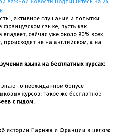
ной важной новости
Подпишитесь на 24
ь
сть", активное слушание и попытки
 французском языке, пусть как
владеет, сейчас уже около 90% всех
, происходят не на английском, а на
зучении языка на бесплатных курсах:
ы знают о неожиданном бонусе
ыковых курсов: такое же бесплатное
еев с гидом
.
об истории Парижа и Франции в целом: