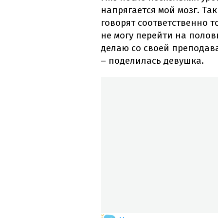
напрягается мой мозг. Та
говорят соответственно то
не могу перейти на полов
делаю со своей преподав
– поделилась девушка.