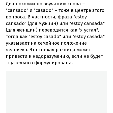
Два похожих по звучанию слова –
"cansado" и "casado" – тоже в центре этого
вопроса. В частности, фраза "estoy
cansado" (для мужчин) или "estoy cansada"
(для женщин) переводится как "я устал",
тогда как "estoy casado" или "estoy casada"
указывает на семейное положение
человека. Эта тонкая разница может
привести к недоразумению, если не будет
тщательно сформулирована.