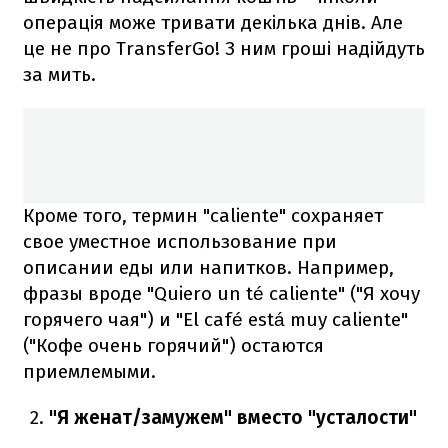
операція може тривати декілька днів. Але
це не про TransferGo! З ним гроші надійдуть
за мить.
Кроме того, термин "caliente" сохраняет
свое уместное использование при
описании еды или напитков. Например,
фразы вроде "Quiero un té caliente" ("Я хочу
горячего чая") и "El café está muy caliente"
("Кофе очень горячий") остаются
приемлемыми.
"Я женат/замужем" вместо "усталости"