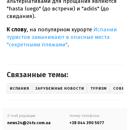
альтернативами для прощания являются
"hasta luego" (до встречи) и "adiós" (до
свидания).
К слову
, на популярном курорте
Испании
туристов заманивают в опасные места
"секретными пляжами"
.
Связанные темы:
ИСПАНИЯ
ЗАРУБЕЖНЫЕ НОВОСТИ
ТУРИЗМ
СОВЕТЫ
E-mail редакции
Номер телефона:
news24@24tv.com.ua
+38 044 390 5077