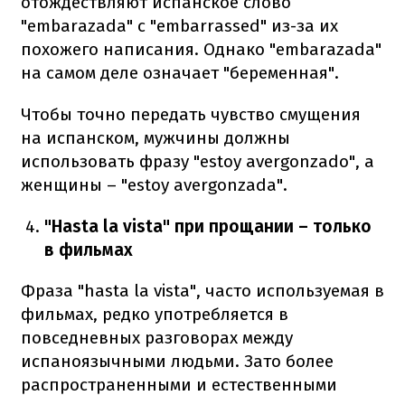
отождествляют испанское слово
"embarazada" с "embarrassed" из-за их
похожего написания. Однако "embarazada"
на самом деле означает "беременная".
Чтобы точно передать чувство смущения
на испанском, мужчины должны
использовать фразу "estoy avergonzado", а
женщины – "estoy avergonzada".
"Hasta la vista" при прощании – только
в фильмах
Фраза "hasta la vista", часто используемая в
фильмах, редко употребляется в
повседневных разговорах между
испаноязычными людьми. Зато более
распространенными и естественными