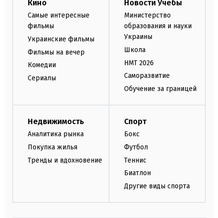
Кино
Новости Учебы
Самые интересные
Министерство
фильмы
образования и науки
Украины
Украинские фильмы
Школа
Фильмы на вечер
НМТ 2026
Комедии
Саморазвитие
Сериалы
Обучение за границей
Недвижимость
Спорт
Аналитика рынка
Бокс
Покупка жилья
Футбол
Тренды и вдохновение
Теннис
Биатлон
Другие виды спорта