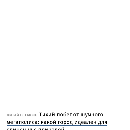
Тихий побег от шумного
ЧИТАЙТЕ ТАКЖЕ
мегаполиса: какой город идеален для
единения с природой