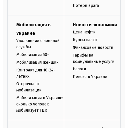
Потери врага
Мобилизация в
Новости экономики
Цена нефти
Украине
Курсы валют
Увольнение с военной
службы
Финансовые новости
Мобилизация 50+
Тарифы на
коммунальные услуги
Мобилизация женщин
Налоги
Контракт для 18-24-
летних
Пенсия в Украине
Отсрочка от
мобилизации
Мобилизация в Украине:
сколько человек
мобилизует ТЦК