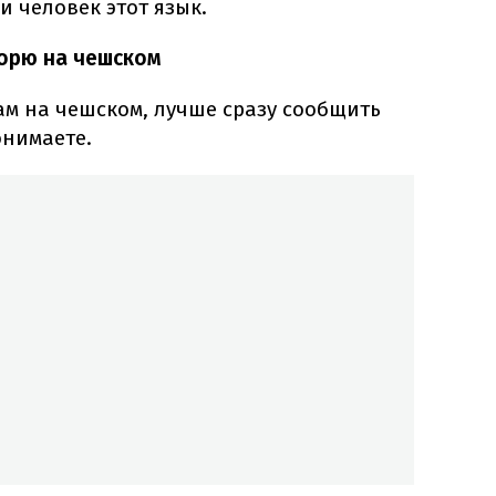
и человек этот язык.
ворю на чешском
вам на чешском, лучше сразу сообщить
онимаете.