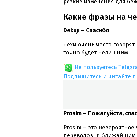
резкие изменения для бе
Какие фразы на че
Dekuji – Спасибо
Чехи очень часто говорят 
точно будет нелишним.
Не пользуетесь Telegr
Подпишитесь и читайте 
Prosím – Пожалуйста, спа
Prosím – это невероятное
переводов, и ближайшим и