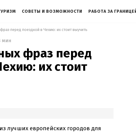
ТУРИЗМ
СОВЕТЫ И ВОЗМОЖНОСТИ
РАБОТА ЗА ГРАНИЦЕ
фраз перед поездкой в Чехию: их стоит выучить 
3 мин
ных фраз перед
Чехию: их стоит
 из лучших европейских городов для