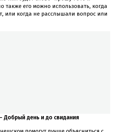
но также его можно использовать, когда
т, или когда не расслышали вопрос или
 – Добрый день и до свидания
 чешском помогут лучше объясниться с