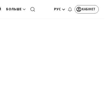
РУС
КАБІНЕТ
Й
БОЛЬШЕ