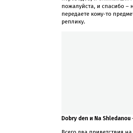
пожалуйста, и спасибо – 
передаете кому-то предме
реплику.
Dobry den и Na Shledanou
Всего два приветствия на