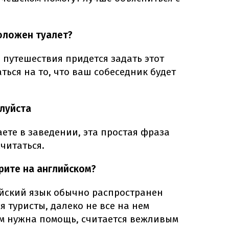
положен туалет?
 путешествия придется задать этот
ться на то, что ваш собеседник будет
алуйста
аете в заведении, эта простая фраза
читаться.
орите на английском?
ийский язык обычно распространен
я туристы, далеко не все на нем
ам нужна помощь, считается вежливым