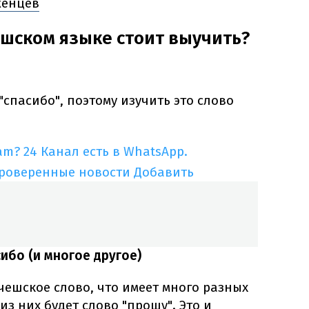
женцев
шском языке стоит выучить?
"спасибо", поэтому изучить это слово
am?
24 Канал есть в WhatsApp.
проверенные новости
Добавить
сибо (и многое другое)
 чешское слово, что имеет много разных
з них будет слово "прошу". Это и