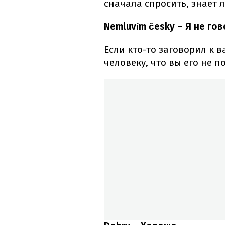
сначала спросить, знает л
Nemluvím česky – Я не го
Если кто-то заговорил к 
человеку, что вы его не п