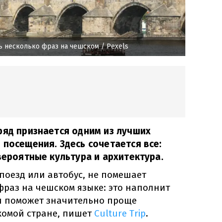
ь несколько фраз на чешском
/ Pexels
ряд признается одним из лучших
 посещения. Здесь сочетается все:
вероятные культура и архитектура.
 поезд или автобус, не помешает
фраз на чешском языке: это наполнит
и поможет значительно проще
комой стране, пишет
Culture Trip
.