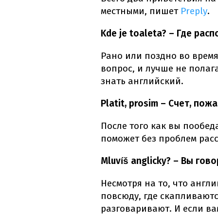
местными, пишет
Preply
.
Kde je toaleta? – Где рас
Рано или поздно во время
вопрос, и лучше не полага
знать английский.
Platit, prosim – Счет, пож
После того как вы пообед
поможет без проблем расс
Mluvíš anglicky? – Вы гов
Несмотря на то, что англ
повсюду, где скапливаютс
разговаривают. И если в