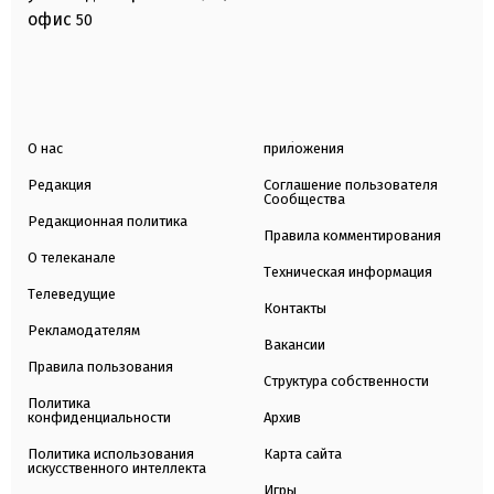
офис
50
О нас
приложения
Редакция
Соглашение пользователя
Сообщества
Редакционная политика
Правила комментирования
О телеканале
Техническая информация
Телеведущие
Контакты
Рекламодателям
Вакансии
Правила пользования
Структура собственности
Политика
конфиденциальности
Архив
Политика использования
Карта сайта
искусственного интеллекта
Игры