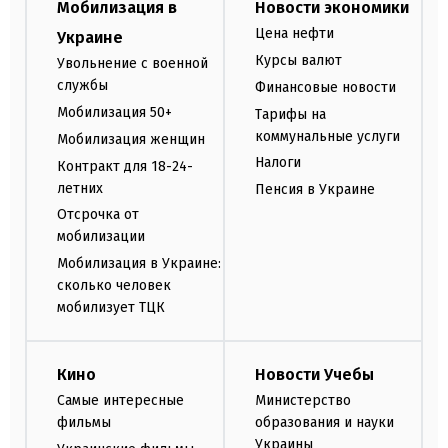
Мобилизация в
Новости экономики
Цена нефти
Украине
Курсы валют
Увольнение с военной
службы
Финансовые новости
Мобилизация 50+
Тарифы на
коммунальные услуги
Мобилизация женщин
Налоги
Контракт для 18-24-
летних
Пенсия в Украине
Отсрочка от
мобилизации
Мобилизация в Украине:
сколько человек
мобилизует ТЦК
Кино
Новости Учебы
Самые интересные
Министерство
фильмы
образования и науки
Украины