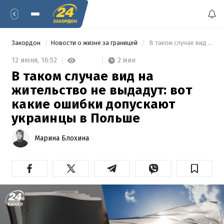
Закордон
Новости о жизне за границей
 В таком случае вид на жительство не выдадут: вот какие ошибки допускают украинцы в Польше 
2 мин
12 июня,
16:52
В таком случае вид на
жительство не выдадут: вот
какие ошибки допускают
украинцы в Польше
Марина Блохина