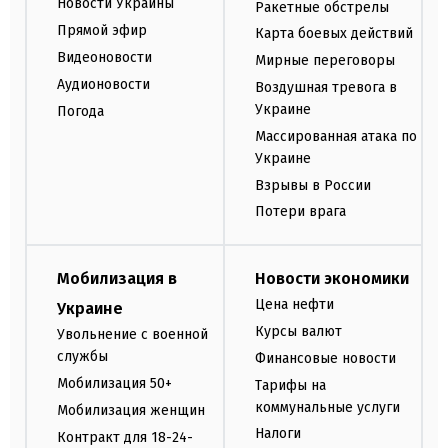
Новости Украины
Ракетные обстрелы
Прямой эфир
Карта боевых действий
Видеоновости
Мирные переговоры
Аудионовости
Воздушная тревога в
Украине
Погода
Массированная атака по
Украине
Взрывы в России
Потери врага
Мобилизация в
Новости экономики
Цена нефти
Украине
Курсы валют
Увольнение с военной
службы
Финансовые новости
Мобилизация 50+
Тарифы на
коммунальные услуги
Мобилизация женщин
Налоги
Контракт для 18-24-