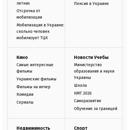
летних
Пенсия в Украине
Отсрочка от
мобилизации
Мобилизация в Украине:
сколько человек
мобилизует ТЦК
Кино
Новости Учебы
Самые интересные
Министерство
фильмы
образования и науки
Украины
Украинские фильмы
Школа
Фильмы на вечер
НМТ 2026
Комедии
Саморазвитие
Сериалы
Обучение за границей
Недвижимость
Спорт