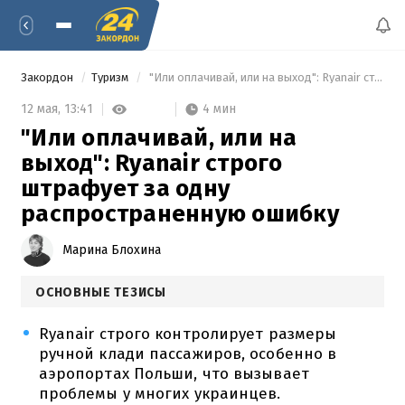
Закордон
Туризм
 "Или оплачивай, или на выход": Ryanair строго штрафует за одну распространенную ошибку 
4 мин
12 мая,
13:41
"Или оплачивай, или на
выход": Ryanair строго
штрафует за одну
распространенную ошибку
Марина Блохина
ОСНОВНЫЕ ТЕЗИСЫ
Ryanair строго контролирует размеры
ручной клади пассажиров, особенно в
аэропортах Польши, что вызывает
проблемы у многих украинцев.