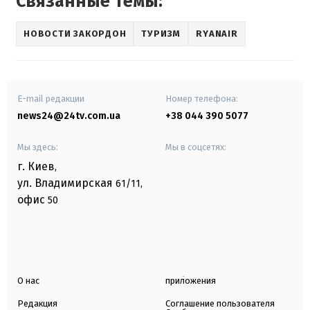
Связанные темы:
НОВОСТИ ЗАКОРДОН
ТУРИЗМ
RYANAIR
E-mail редакции
Номер телефона:
news24@24tv.com.ua
+38 044 390 5077
Мы здесь:
Мы в соцсетях:
г. Киев
,
ул. Владимирская
61/11,
офис
50
О нас
приложения
Редакция
Соглашение пользователя