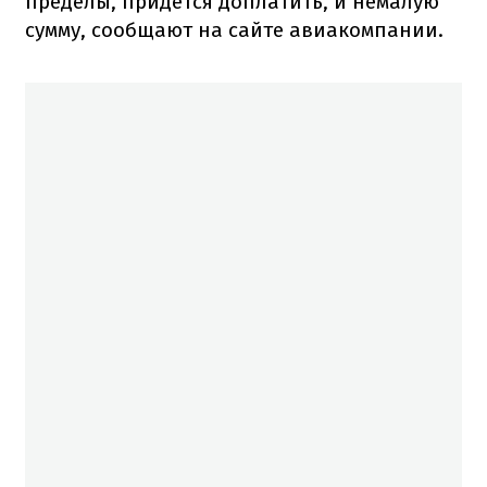
пределы, придется доплатить, и немалую
сумму, сообщают на сайте авиакомпании.