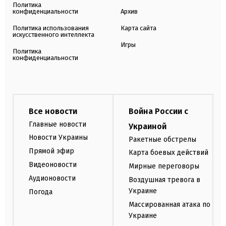
Политика
конфиденциальности
Архив
Политика использования
Карта сайта
искусственного интеллекта
Игры
Политика
конфиденциальности
Все новости
Война России с
Главные новости
Украиной
Новости Украины
Ракетные обстрелы
Прямой эфир
Карта боевых действий
Видеоновости
Мирные переговоры
Аудионовости
Воздушная тревога в
Украине
Погода
Массированная атака по
Украине