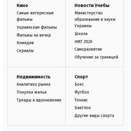
Кино
Новости Учебы
Самые интересные
Министерство
фильмы
образования и науки
Украины
Украинские фильмы
Школа
Фильмы на вечер
НМТ 2026
Комедии
Саморазвитие
Сериалы
Обучение за границей
Недвижимость
Спорт
Аналитика рынка
Бокс
Покупка жилья
Футбол
Тренды и вдохновение
Теннис
Биатлон
Другие виды спорта