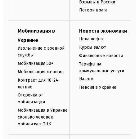
Взрывы в России
Потери врага
Мобилизация в
Новости экономики
Цена нефти
Украине
Курсы валют
Увольнение с военной
службы
Финансовые новости
Мобилизация 50+
Тарифы на
коммунальные услуги
Мобилизация женщин
Налоги
Контракт для 18-24-
летних
Пенсия в Украине
Отсрочка от
мобилизации
Мобилизация в Украине:
сколько человек
мобилизует ТЦК