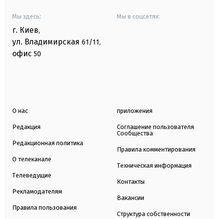
Мы здесь:
Мы в соцсетях:
г. Киев
,
ул. Владимирская
61/11,
офис
50
О нас
приложения
Редакция
Соглашение пользователя
Сообщества
Редакционная политика
Правила комментирования
О телеканале
Техническая информация
Телеведущие
Контакты
Рекламодателям
Вакансии
Правила пользования
Структура собственности