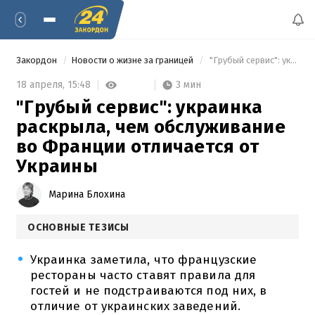
Закордон
Новости о жизне за границей
 "Грубый сервис": украинка раскрыла, чем обслуживание во Франции отличается от Украины 
3 мин
18 апреля,
15:48
"Грубый сервис": украинка
раскрыла, чем обслуживание
во Франции отличается от
Украины
Марина Блохина
ОСНОВНЫЕ ТЕЗИСЫ
Украинка заметила, что французские
рестораны часто ставят правила для
гостей и не подстраиваются под них, в
отличие от украинских заведений.