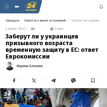
Закордон
Новости о жизне за границей
 Заберут ли у украинцев призывного возраста временную защиту в ЕС: ответ Еврокомиссии 
3 мин
2 июня,
16:47
Заберут ли у украинцев
призывного возраста
временную защиту в ЕС: ответ
Еврокомиссии
Марина Блохина