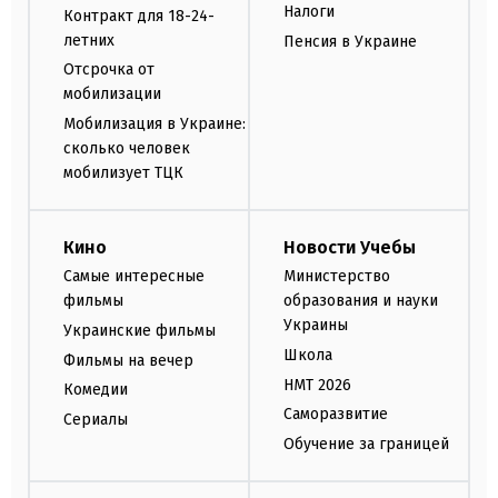
Налоги
Контракт для 18-24-
летних
Пенсия в Украине
Отсрочка от
мобилизации
Мобилизация в Украине:
сколько человек
мобилизует ТЦК
Кино
Новости Учебы
Самые интересные
Министерство
фильмы
образования и науки
Украины
Украинские фильмы
Школа
Фильмы на вечер
НМТ 2026
Комедии
Саморазвитие
Сериалы
Обучение за границей