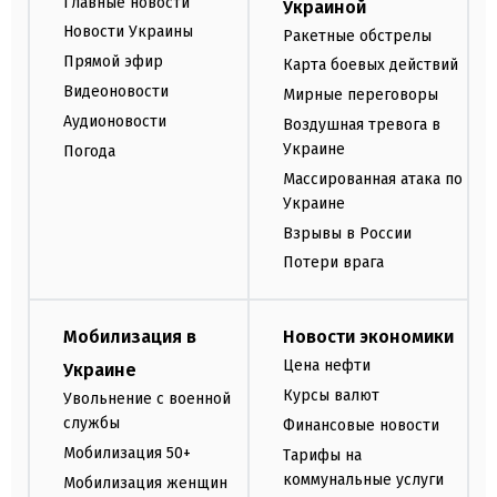
Главные новости
Украиной
Новости Украины
Ракетные обстрелы
Прямой эфир
Карта боевых действий
Видеоновости
Мирные переговоры
Аудионовости
Воздушная тревога в
Украине
Погода
Массированная атака по
Украине
Взрывы в России
Потери врага
Мобилизация в
Новости экономики
Цена нефти
Украине
Курсы валют
Увольнение с военной
службы
Финансовые новости
Мобилизация 50+
Тарифы на
коммунальные услуги
Мобилизация женщин