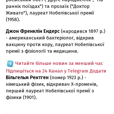
ранніх поїздах") та прозаїк ("Доктор
Живаго"), лауреат Нобелівської премії
(1958).
Джон Френклін Ендерс
(народився 1897 р.)
- американський бактеріолог, відкрив
вакцину проти кору, лауреат Нобелівської
премії з фізіології та медицини.
Читайте більше новин за менший час
Підпишіться на 24 Канал у Telegram
Додати
Вільгельм Рентген
(помер 1923 р.) -
німецький фізик, відкривач Х-променів,
перший лауреат Нобелівської премії з
фізики (1901).