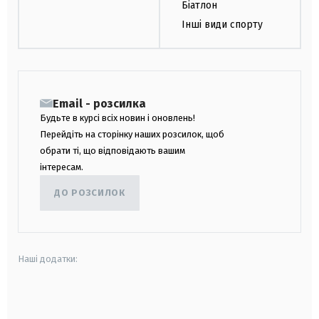
Біатлон
Інші види спорту
Email - розсилка
Будьте в курсі всіх новин і оновлень!
Перейдіть на сторінку наших розсилок, щоб
обрати ті, що відповідають вашим
інтересам.
ДО РОЗСИЛОК
Наші додатки:
android
apple