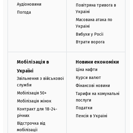
Аудіоновини
Повітряна тривога в
Україні
Погода
Масована атака по
Україні
Вибухи у Росії
Втрати ворога
Мобілізація в
Новини економіки
Ціна нафти
Україні
Курси валют
Звільнення з військової
служби
Фінансові новини
Мобілізація 50+
Тарифи на комунальні
послуги
Мобілізація жінок
Податки
Контракт для 18-24-
річних
Пенсія в Україні
Відстрочка від
мобілізації