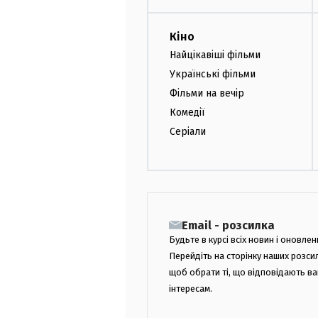
Кіно
Найцікавіші фільми
Українські фільми
Фільми на вечір
Комедії
Серіали
Email - розсилка
Будьте в курсі всіх новин і оновлен
Перейдіть на сторінку наших розси
щоб обрати ті, що відповідають в
інтересам.