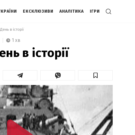
УКРАЇНИ
ЕКСКЛЮЗИВИ
АНАЛІТИКА
ІГРИ
День в історії 
1 хв
ень в історії