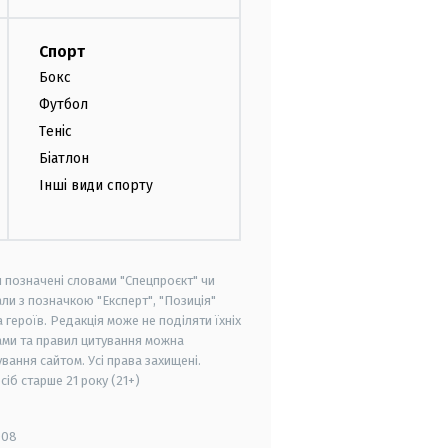
Спорт
Бокс
Футбол
Теніс
Біатлон
Інші види спорту
и позначені словами "Спецпроєкт" чи
ли з позначкою "Експерт", "Позиція"
героїв. Редакція може не поділяти їхніх
ами та правил цитування можна
вання сайтом. Усі права захищені.
осіб старше
21 року (21+)
008