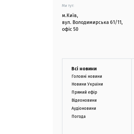
Ми тут:
м.Київ
,
вул. Володимирська
61/11,
офіс
50
Всі новини
Головні новини
Новини України
Прямий ефір
Відеоновини
Аудіоновини
Погода