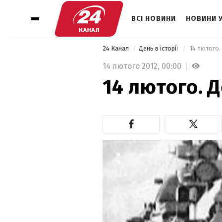
ВСІ НОВИНИ
НОВИНИ 
24 Канал
День в історії
 14 лютого. 
14 лютого 2012,
00:00
14 лютого. Д