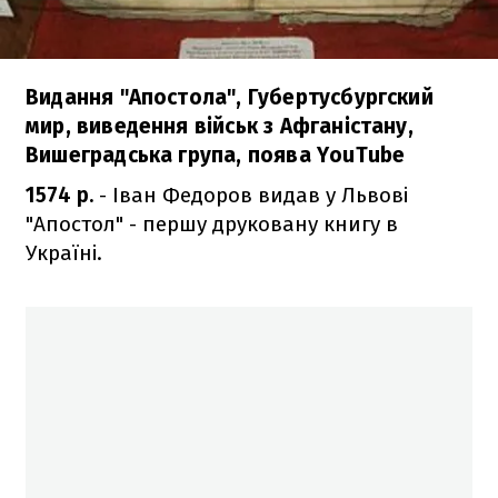
Видання "Апостола", Губертусбургский
мир, виведення військ з Афганістану,
Вишеградська група, поява YouTube
1574 р.
- Іван Федоров видав у Львові
"Апостол" - першу друковану книгу в
Україні.