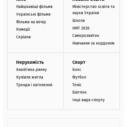
Найцікавіші фільми
Міністерство освіти та
науки України
Українські фільми
Школа
Фільми на вечір
НМТ 2026
Комедії
Саморозвиток
Серіали
Навчання за кордоном
Нерухомість
Спорт
Аналітика ринку
Бокс
Купівля житла
Футбол
Тренди і натхнення
Теніс
Біатлон
Інші види спорту