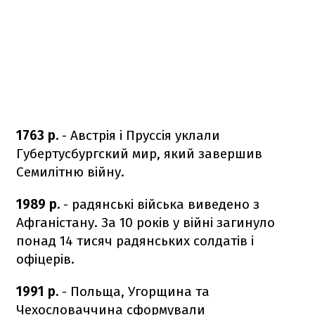
1763 р.
- Австрія і Пруссія уклали
Губертусбургский мир, який завершив
Семилітню війну.
1989 р.
- радянські війська виведено з
Афганістану. За 10 років у війні загинуло
понад 14 тисяч радянських солдатів і
офіцерів.
1991 р.
- Польща, Угорщина та
Чехословаччина сформували