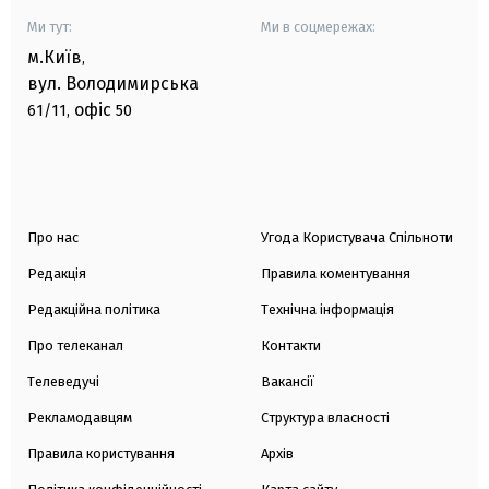
Ми тут:
Ми в соцмережах:
м.Київ
,
вул. Володимирська
офіс
61/11,
50
Про нас
Угода Користувача Спільноти
Редакція
Правила коментування
Редакційна політика
Технічна інформація
Про телеканал
Контакти
Телеведучі
Вакансії
Рекламодавцям
Структура власності
Правила користування
Архів