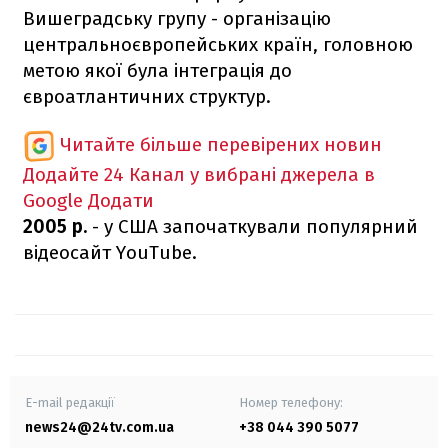
Вишеградську групу - організацію
центральноєвропейських країн, головною
метою якої була інтеграція до
євроатлантичних структур.
Читайте більше перевірених новин
Додайте 24 Канал у вибрані джерела в
Google
Додати
2005 р.
- у США започаткували популярний
відеосайт YouTube.
E-mail редакції
Номер телефону:
news24@24tv.com.ua
+38 044 390 5077