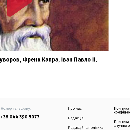
воров, Френк Капра, Іван Павло ІІ,
Номер телефону:
Про нас
Політика
конфіден
+38 044 390 5077
Редакція
Політика
штучного
Редакційна політика