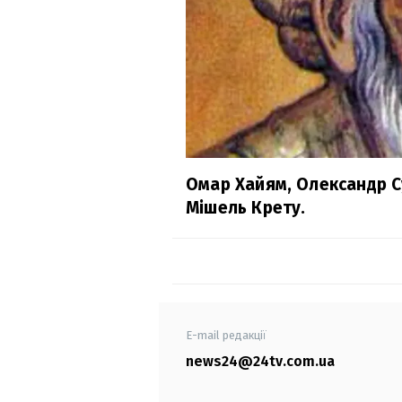
Омар Хайям, Олександр Су
Мішель Крету.
E-mail редакції
news24@24tv.com.ua