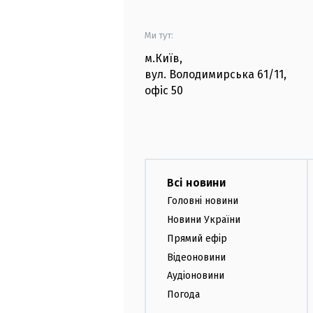
Ми тут:
м.Київ
,
вул. Володимирська
61/11,
офіс
50
Всі новини
Головні новини
Новини України
Прямий ефір
Відеоновини
Аудіоновини
Погода