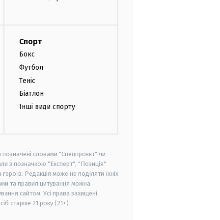
Спорт
Бокс
Футбол
Теніс
Біатлон
Інші види спорту
и позначені словами "Спецпроєкт" чи
ли з позначкою "Експерт", "Позиція"
героїв. Редакція може не поділяти їхніх
ами та правил цитування можна
вання сайтом. Усі права захищені.
осіб старше
21 року (21+)