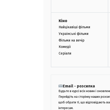
Кіно
Найцікавіші фільми
Українські фільми
Фільми на вечір
Комедії
Серіали
Email - розсилка
Будьте в курсі всіх новин і оновлен
Перейдіть на сторінку наших розси
щоб обрати ті, що відповідають в
інтересам.