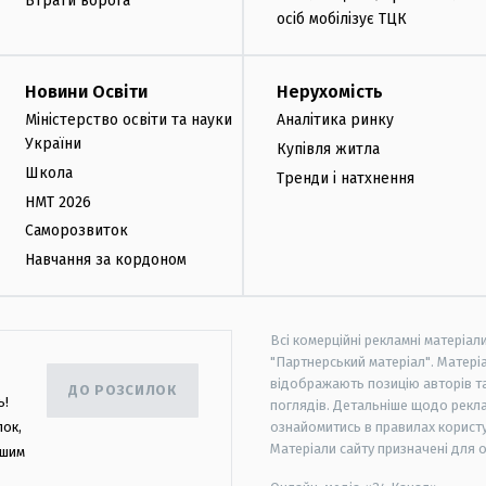
Втрати ворога
осіб мобілізує ТЦК
Новини Освіти
Нерухомість
Міністерство освіти та науки
Аналітика ринку
України
Купівля житла
Школа
Тренди і натхнення
НМТ 2026
Саморозвиток
Навчання за кордоном
Всі комерційні рекламні матеріал
"Партнерський матеріал". Матеріа
відображають позицію авторів та 
ДО РОЗСИЛОК
ь!
поглядів. Детальніше щодо рекл
лок,
ознайомитись в правилах користу
Матеріали сайту призначені для 
ашим