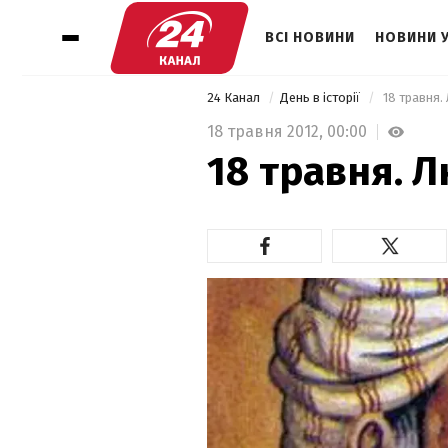
ВСІ НОВИНИ
НОВИНИ 
24 Канал
День в історії
 18 травня. 
18 травня 2012,
00:00
18 травня. Л