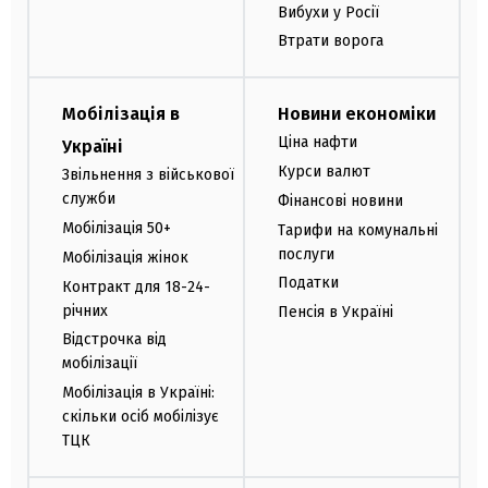
Вибухи у Росії
Втрати ворога
Мобілізація в
Новини економіки
Ціна нафти
Україні
Курси валют
Звільнення з військової
служби
Фінансові новини
Мобілізація 50+
Тарифи на комунальні
послуги
Мобілізація жінок
Податки
Контракт для 18-24-
річних
Пенсія в Україні
Відстрочка від
мобілізації
Мобілізація в Україні:
скільки осіб мобілізує
ТЦК