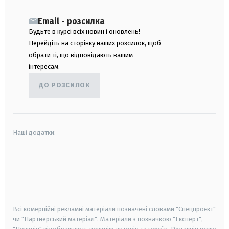
Email - розсилка
Будьте в курсі всіх новин і оновлень!
Перейдіть на сторінку наших розсилок, щоб
обрати ті, що відповідають вашим
інтересам.
ДО РОЗСИЛОК
Наші додатки:
android
apple
smart tv
samsung smart tv
Всі комерційні рекламні матеріали позначені словами "Спецпроєкт"
чи "Партнерський матеріал". Матеріали з позначкою "Експерт",