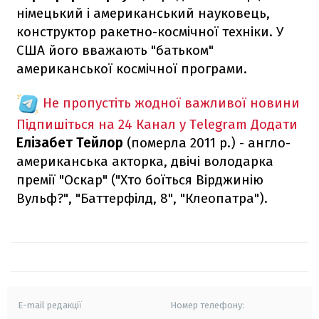
німецький і американський науковець,
конструктор ракетно-космічної техніки. У
США його вважають "батьком"
американської космічної програми.
Не пропустіть жодної важливої новини
Підпишіться на 24 Канал у Telegram
Додати
Елізабет Тейлор
(померла 2011 р.) - англо-
американська акторка, двічі володарка
премії "Оскар" ("Хто боїться Вірджинію
Вульф?", "Баттерфілд, 8", "Клеопатра").
E-mail редакції
Номер телефону: