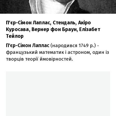
П'єр-Сімон Лаплас, Стендаль, Акіро
Куросава, Вернер фон Браун, Елізабет
Тейлор
П'єр-Сімон Лаплас
(народився 1749 р.) -
французький математик і астроном, один із
творців теорії ймовірностей.