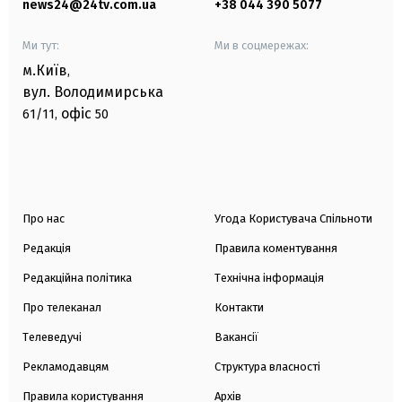
news24@24tv.com.ua
+38 044 390 5077
Ми тут:
Ми в соцмережах:
м.Київ
,
вул. Володимирська
офіс
61/11,
50
Про нас
Угода Користувача Спільноти
Редакція
Правила коментування
Редакційна політика
Технічна інформація
Про телеканал
Контакти
Телеведучі
Вакансії
Рекламодавцям
Структура власності
Правила користування
Архів