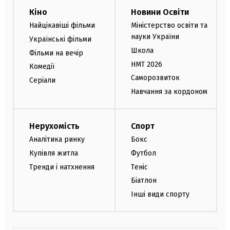
Кіно
Новини Освіти
Найцікавіші фільми
Міністерство освіти та
науки України
Українські фільми
Школа
Фільми на вечір
НМТ 2026
Комедії
Саморозвиток
Серіали
Навчання за кордоном
Нерухомість
Спорт
Аналітика ринку
Бокс
Купівля житла
Футбол
Тренди і натхнення
Теніс
Біатлон
Інші види спорту