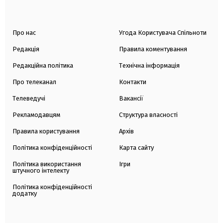
Про нас
Угода Користувача Спільноти
Редакція
Правила коментування
Редакційна політика
Технічна інформація
Про телеканал
Контакти
Телеведучі
Вакансії
Рекламодавцям
Структура власності
Правила користування
Архів
Політика конфіденційності
Карта сайту
Політика використання
Ігри
штучного інтелекту
Політика конфіденційності
додатку