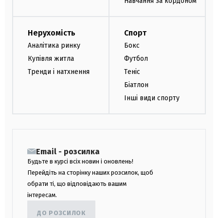
Навчання за кордоном
Нерухомість
Спорт
Аналітика ринку
Бокс
Купівля житла
Футбол
Тренди і натхнення
Теніс
Біатлон
Інші види спорту
Email - розсилка
Будьте в курсі всіх новин і оновлень!
Перейдіть на сторінку наших розсилок, щоб
обрати ті, що відповідають вашим
інтересам.
ДО РОЗСИЛОК