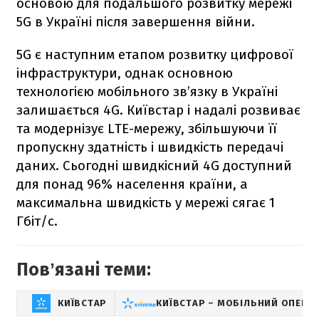
основою для подальшого розвитку мережі
5G в Україні після завершення війни.
5G є наступним етапом розвитку цифрової
інфраструктури, однак основною
технологією мобільного зв’язку в Україні
залишається 4G. Київстар і надалі розвиває
та модернізує LTE-мережу, збільшуючи її
пропускну здатність і швидкість передачі
даних. Сьогодні швидкісний 4G доступний
для понад 96% населення країни, а
максимальна швидкість у мережі сягає 1
Гбіт/с.
Повʼязані теми:
КИЇВСТАР
КИЇВСТАР – МОБІЛЬНИЙ ОПЕРА