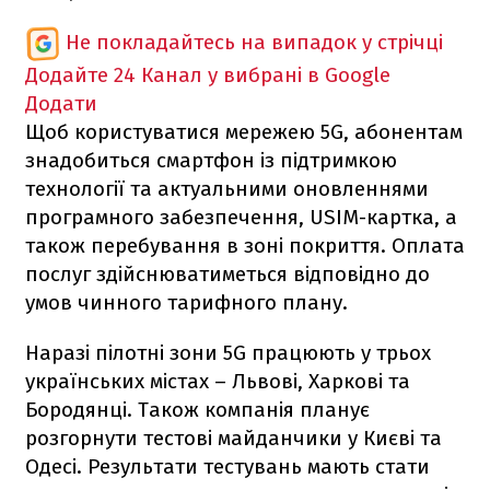
Не покладайтесь на випадок у стрічці
Додайте 24 Канал у вибрані в Google
Додати
Щоб користуватися мережею 5G, абонентам
знадобиться смартфон із підтримкою
технології та актуальними оновленнями
програмного забезпечення, USIM-картка, а
також перебування в зоні покриття. Оплата
послуг здійснюватиметься відповідно до
умов чинного тарифного плану.
Наразі пілотні зони 5G працюють у трьох
українських містах – Львові, Харкові та
Бородянці. Також компанія планує
розгорнути тестові майданчики у Києві та
Одесі. Результати тестувань мають стати