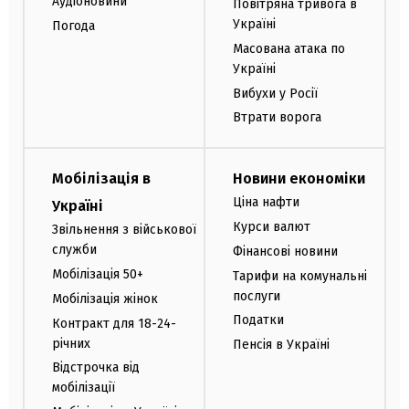
Аудіоновини
Повітряна тривога в
Україні
Погода
Масована атака по
Україні
Вибухи у Росії
Втрати ворога
Мобілізація в
Новини економіки
Ціна нафти
Україні
Курси валют
Звільнення з військової
служби
Фінансові новини
Мобілізація 50+
Тарифи на комунальні
послуги
Мобілізація жінок
Податки
Контракт для 18-24-
річних
Пенсія в Україні
Відстрочка від
мобілізації