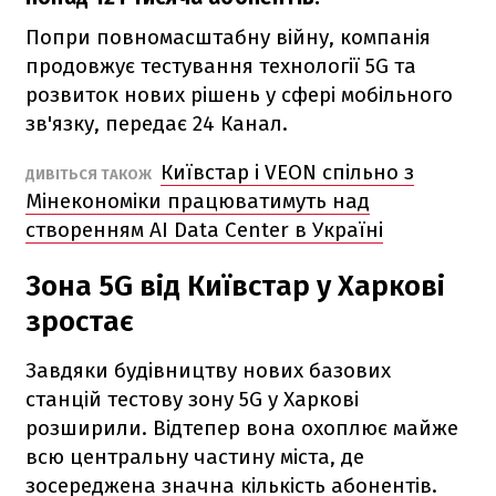
Попри повномасштабну війну, компанія
продовжує тестування технології 5G та
розвиток нових рішень у сфері мобільного
зв'язку, передає 24 Канал.
Київстар і VEON спільно з
ДИВІТЬСЯ ТАКОЖ
Мінекономіки працюватимуть над
створенням AI Data Center в Україні
Зона 5G від Київстар у Харкові
зростає
Завдяки будівництву нових базових
станцій тестову зону 5G у Харкові
розширили. Відтепер вона охоплює майже
всю центральну частину міста, де
зосереджена значна кількість абонентів.