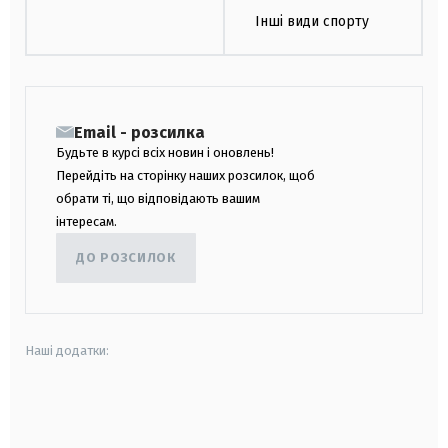
Інші види спорту
Email - розсилка
Будьте в курсі всіх новин і оновлень!
Перейдіть на сторінку наших розсилок, щоб
обрати ті, що відповідають вашим
інтересам.
ДО РОЗСИЛОК
Наші додатки:
android
apple