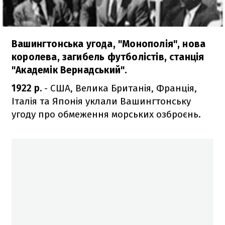
Вашингтонська угода, "Монополія", нова
королева, загибель футболістів, станція
"Академік Вернадський".
1922 р.
- США, Велика Британія, Франція,
Італія та Японія уклали Вашингтонську
угоду про обмеження морських озброєнь.