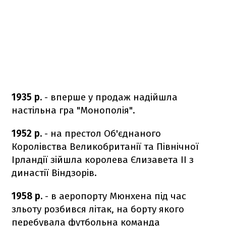
1935 р.
- вперше у продаж надійшла
настільна гра "Монополія".
1952 р.
- на престол Об'єднаного
Королівства Великобританії та Північної
Ірландії зійшла королева Єлизавета ІІ з
династії Віндзорів.
1958 р.
- в аеропорту Мюнхена під час
зльоту розбився літак, на борту якого
перебувала футбольна команда