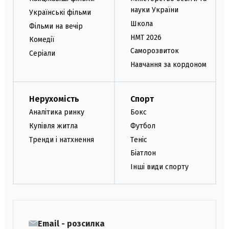
науки України
Українські фільми
Школа
Фільми на вечір
НМТ 2026
Комедії
Саморозвиток
Серіали
Навчання за кордоном
Нерухомість
Спорт
Аналітика ринку
Бокс
Купівля житла
Футбол
Тренди і натхнення
Теніс
Біатлон
Інші види спорту
Email - розсилка