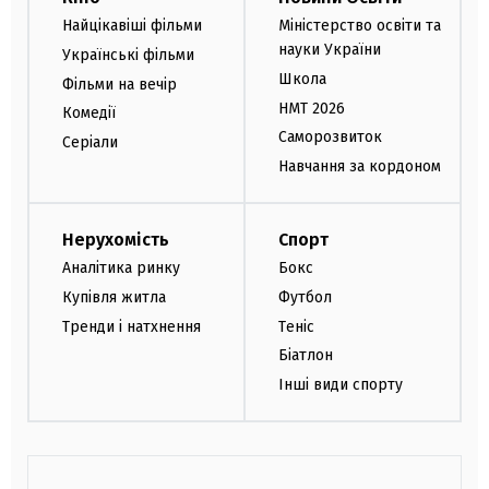
Найцікавіші фільми
Міністерство освіти та
науки України
Українські фільми
Школа
Фільми на вечір
НМТ 2026
Комедії
Саморозвиток
Серіали
Навчання за кордоном
Нерухомість
Спорт
Аналітика ринку
Бокс
Купівля житла
Футбол
Тренди і натхнення
Теніс
Біатлон
Інші види спорту