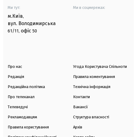
Ми тут:
Ми в соцмережах:
м.Київ
,
вул. Володимирська
офіс
61/11,
50
Про нас
Угода Користувача Спільноти
Редакція
Правила коментування
Редакційна політика
Технічна інформація
Про телеканал
Контакти
Телеведучі
Вакансії
Рекламодавцям
Структура власності
Правила користування
Архів