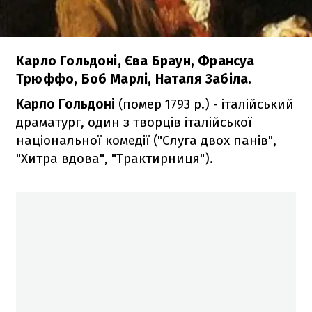
Карло Гольдоні, Єва Браун, Франсуа
Трюффо, Боб Марлі, Наталя Забіла.
Карло Гольдоні
(помер 1793 р.) - італійський
драматург, один з творців італійської
національної комедії ("Слуга двох панів",
"Хитра вдова", "Трактирниця").