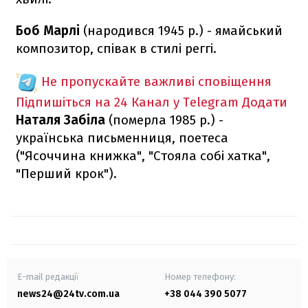
Боб Марлі
(народився 1945 р.) - ямайський
композитор, співак в стилі реггі.
Не пропускайте важливі сповіщення
Підпишіться на 24 Канал у Telegram
Додати
Наталя Забіла
(померла 1985 р.) -
українська письменниця, поетеса
("Ясоччина книжка", "Стояла собі хатка",
"Перший крок").
E-mail редакції
Номер телефону:
news24@24tv.com.ua
+38 044 390 5077