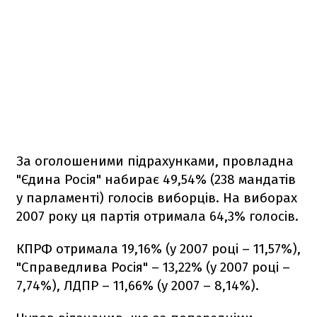
За оголошеними підрахунками, провладна
"Єдина Росія" набирає 49,54% (238 мандатів
у парламенті) голосів виборців. На виборах
2007 року ця партія отримала 64,3% голосів.
КПРФ отримала 19,16% (у 2007 році – 11,57%),
"Справедлива Росія" – 13,22% (у 2007 році –
7,74%), ЛДПР – 11,66% (у 2007 – 8,14%).