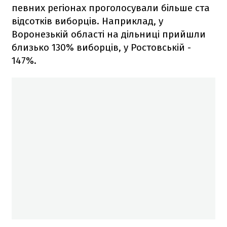
певних регіонах проголосували більше ста
відсотків виборців. Наприклад, у
Воронезькій області на дільниці прийшли
близько 130% виборців, у Ростовській -
147%.