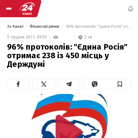
24 Канал
Фінансові ринки
 96% протоколів: "Єдина Росія" отримає 238 із 450 місць у Держдумі 
2 хв
5 грудня 2011,
09:55
96% протоколів: "Єдина Росія"
отримає 238 із 450 місць у
Держдумі