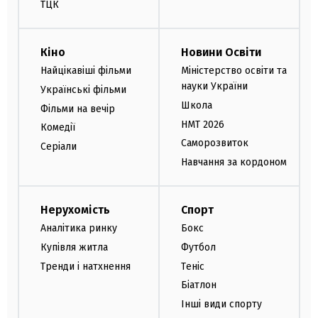
ТЦК
Кіно
Новини Освіти
Найцікавіші фільми
Міністерство освіти та
науки України
Українські фільми
Школа
Фільми на вечір
НМТ 2026
Комедії
Саморозвиток
Серіали
Навчання за кордоном
Нерухомість
Спорт
Аналітика ринку
Бокс
Купівля житла
Футбол
Тренди і натхнення
Теніс
Біатлон
Інші види спорту