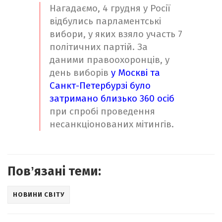
Нагадаємо, 4 грудня у Росії
відбулись парламентські
вибори, у яких взяло участь 7
політичних партій. За
даними правоохоронців, у
день виборів
у Москві та
Санкт-Петербурзі було
затримано близько 360 осіб
при спробі проведення
несанкціонованих мітингів.
Повʼязані теми:
НОВИНИ СВІТУ