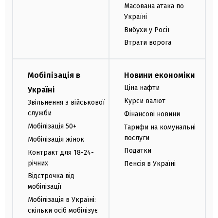
Масована атака по
Україні
Вибухи у Росії
Втрати ворога
Мобілізація в
Новини економіки
Ціна нафти
Україні
Курси валют
Звільнення з військової
служби
Фінансові новини
Мобілізація 50+
Тарифи на комунальні
послуги
Мобілізація жінок
Податки
Контракт для 18-24-
річних
Пенсія в Україні
Відстрочка від
мобілізації
Мобілізація в Україні:
скільки осіб мобілізує