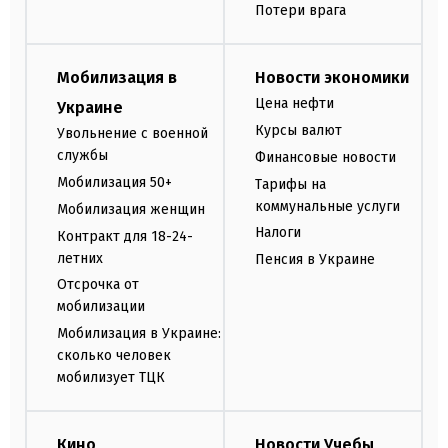
Потери врага
Мобилизация в
Новости экономики
Цена нефти
Украине
Курсы валют
Увольнение с военной
службы
Финансовые новости
Мобилизация 50+
Тарифы на
коммунальные услуги
Мобилизация женщин
Налоги
Контракт для 18-24-
летних
Пенсия в Украине
Отсрочка от
мобилизации
Мобилизация в Украине:
сколько человек
мобилизует ТЦК
Кино
Новости Учебы