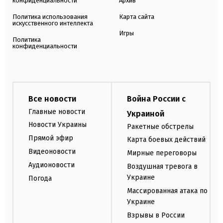
конфиденциальности
Архив
Политика использования
Карта сайта
искусственного интеллекта
Игры
Политика
конфиденциальности
Все новости
Война России с
Главные новости
Украиной
Новости Украины
Ракетные обстрелы
Прямой эфир
Карта боевых действий
Видеоновости
Мирные переговоры
Аудионовости
Воздушная тревога в
Украине
Погода
Массированная атака по
Украине
Взрывы в России