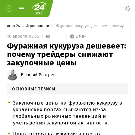
Агро 24
Агроновости
 Фуражная кукуруза дешевеет: почему трейдеры снижают закупочные цены 
2 мин
10 апреля,
08:56
Фуражная кукуруза дешевеет:
почему трейдеры снижают
закупочные цены
Василий Розтрепа
ОСНОВНЫЕ ТЕЗИСЫ
Закупочные цены на фуражную кукурузу в
украинских портах снижаются из-за
глобальных рыночных тенденций и
уменьшения закупочной активности.
Цены спроса на кукурузу в портах