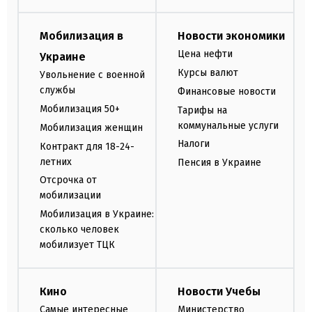
Мобилизация в
Новости экономики
Цена нефти
Украине
Курсы валют
Увольнение с военной
службы
Финансовые новости
Мобилизация 50+
Тарифы на
коммунальные услуги
Мобилизация женщин
Налоги
Контракт для 18-24-
летних
Пенсия в Украине
Отсрочка от
мобилизации
Мобилизация в Украине:
сколько человек
мобилизует ТЦК
Кино
Новости Учебы
Самые интересные
Министерство