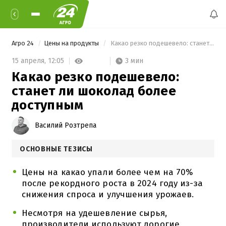
Агро 24
Цены на продукты
 Какао резко подешевело: станет ли шоколад более доступным 
3 мин
15 апреля,
12:05
Какао резко подешевело:
станет ли шоколад более
доступным
Василий Розтрепа
ОСНОВНЫЕ ТЕЗИСЫ
Цены на какао упали более чем на 70%
после рекордного роста в 2024 году из-за
снижения спроса и улучшения урожаев.
Несмотря на удешевление сырья,
производители используют дорогие