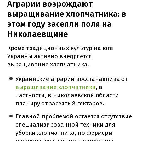
Аграрии возрождают
выращивание хлопчатника: в
этом году засеяли поля на
Николаевщине
Кроме традиционных культур на юге
Украины активно внедряется
выращивание хлопчатника.
Украинские аграрии восстанавливают
выращивание хлопчатника
, в
частности, в Николаевской области
планируют засеять 8 гектаров.
Главной проблемой остается отсутствие
специализированной техники для
уборки хлопчатника, но фермеры
надеются решить этот вопрос при