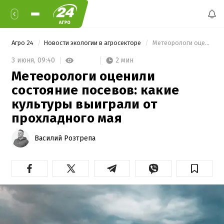
Агро 24
Новости экологии в агросекторе
 Метеорологи оценили состояние посевов: какие культуры выиграли от прохладного мая 
2 мин
3 июня,
09:40
Метеорологи оценили
состояние посевов: какие
культуры выиграли от
прохладного мая
Василий Розтрепа