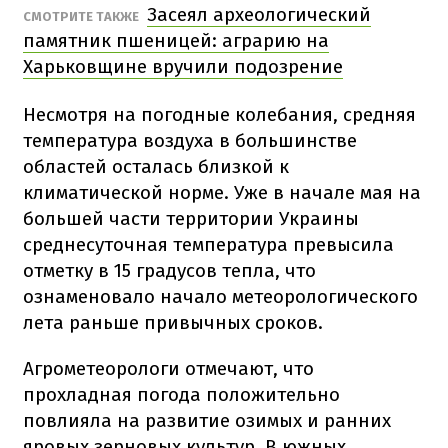
Засеял археологический
СМОТРИТЕ ТАКЖЕ
памятник пшеницей: аграрию на
Харьковщине вручили подозрение
Несмотря на погодные колебания, средняя
температура воздуха в большинстве
областей осталась близкой к
климатической норме. Уже в начале мая на
большей части территории Украины
среднесуточная температура превысила
отметку в 15 градусов тепла, что
ознаменовало начало метеорологического
лета раньше привычных сроков.
Агрометеорологи отмечают, что
прохладная погода положительно
повлияла на развитие озимых и ранних
яровых зерновых культур. В южных