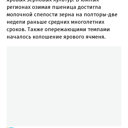
регионах озимая пшеница достигла
молочной спелости зерна на полторы-две
недели раньше средних многолетних
сроков. Также опережающими темпами
началось колошение ярового ячменя.