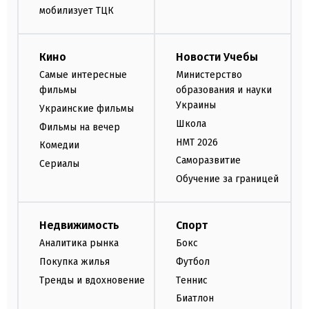
мобилизует ТЦК
Кино
Новости Учебы
Самые интересные
Министерство
фильмы
образования и науки
Украины
Украинские фильмы
Школа
Фильмы на вечер
НМТ 2026
Комедии
Саморазвитие
Сериалы
Обучение за границей
Недвижимость
Спорт
Аналитика рынка
Бокс
Покупка жилья
Футбол
Тренды и вдохновение
Теннис
Биатлон