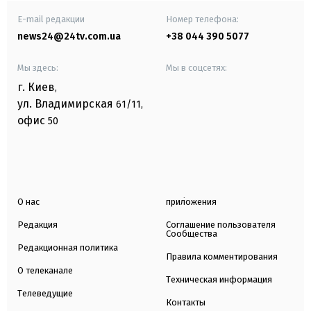
E-mail редакции
Номер телефона:
news24@24tv.com.ua
+38 044 390 5077
Мы здесь:
Мы в соцсетях:
г. Киев
,
ул. Владимирская
61/11,
офис
50
О нас
приложения
Редакция
Соглашение пользователя
Сообщества
Редакционная политика
Правила комментирования
О телеканале
Техническая информация
Телеведущие
Контакты