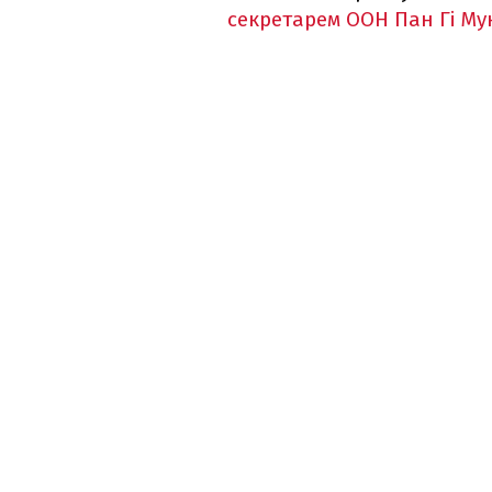
секретарем ООН Пан Гі Му