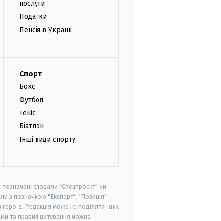
послуги
Податки
и
Пенсія в Україні
Спорт
Бокс
Футбол
Теніс
Біатлон
Інші види спорту
и позначені словами "Спецпроєкт" чи
ли з позначкою "Експерт", "Позиція"
героїв. Редакція може не поділяти їхніх
ами та правил цитування можна