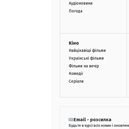
Аудіоновини
Погода
Кіно
Найцікавіші фільми
Українські фільми
Фільми на вечір
Комедії
Серіали
Email - розсилка
Будьте в курсі всіх новин і оновлен