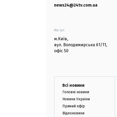
news24@24tv.com.ua
Ми тут:
м.Київ
,
вул. Володимирська
61/11,
офіс
50
Всі новини
Головні новини
Новини України
Прямий ефір
Відеоновини