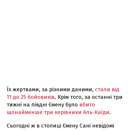
Їх жертвами, за різними даними,
стали від
11 до 25 бойовиків
. Крім того, за останні три
тижні на півдні Ємену було
вбито
щонайменше три керівники Аль-Каїди
.
Сьогодні ж в столиці Ємену Сані невідомі