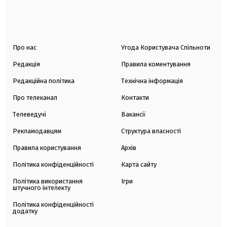
Про нас
Угода Користувача Спільноти
Редакція
Правила коментування
Редакційна політика
Технічна інформація
Про телеканал
Контакти
Телеведучі
Вакансії
Рекламодавцям
Структура власності
Правила користування
Архів
Політика конфіденційності
Карта сайту
Політика використання
Ігри
штучного інтелекту
Політика конфіденційності
додатку