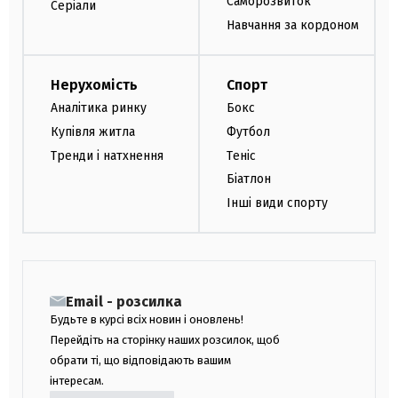
Саморозвиток
Серіали
Навчання за кордоном
Нерухомість
Спорт
Аналітика ринку
Бокс
Купівля житла
Футбол
Тренди і натхнення
Теніс
Біатлон
Інші види спорту
Email - розсилка
Будьте в курсі всіх новин і оновлень!
Перейдіть на сторінку наших розсилок, щоб
обрати ті, що відповідають вашим
інтересам.