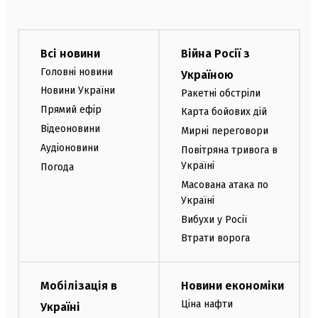
Всі новини
Війна Росії з
Головні новини
Україною
Новини України
Ракетні обстріли
Прямий ефір
Карта бойових дій
Відеоновини
Мирні переговори
Аудіоновини
Повітряна тривога в
Україні
Погода
Масована атака по
Україні
Вибухи у Росії
Втрати ворога
Мобілізація в
Новини економіки
Ціна нафти
Україні