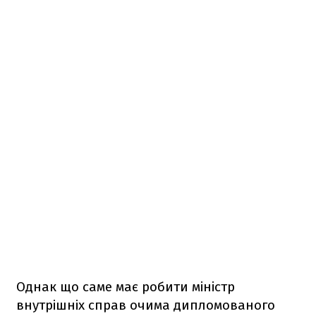
Однак що саме має робити міністр
внутрішніх справ очима дипломованого