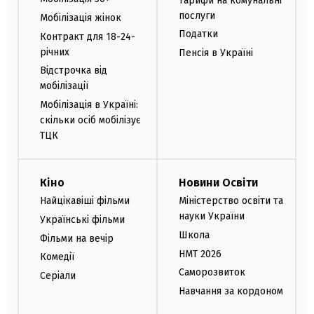
Тарифи на комунальні
послуги
Мобілізація жінок
Податки
Контракт для 18-24-
річних
Пенсія в Україні
Відстрочка від
мобілізації
Мобілізація в Україні:
скільки осіб мобілізує
ТЦК
Кіно
Новини Освіти
Найцікавіші фільми
Міністерство освіти та
науки України
Українські фільми
Школа
Фільми на вечір
НМТ 2026
Комедії
Саморозвиток
Серіали
Навчання за кордоном