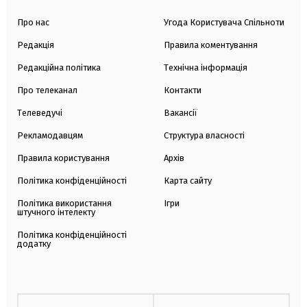
Про нас
Угода Користувача Спільноти
Редакція
Правила коментування
Редакційна політика
Технічна інформація
Про телеканал
Контакти
Телеведучі
Вакансії
Рекламодавцям
Структура власності
Правила користування
Архів
Політика конфіденційності
Карта сайту
Політика використання
Ігри
штучного інтелекту
Політика конфіденційності
додатку