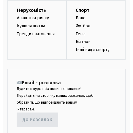
Нерухомість
Спорт
Аналітика ринку
Бокс
Купівля житла
Футбол
Тренди і натхнення
Теніс
Біатлон
Інші види спорту
Email - розсилка
Будьте в курсі всіх новин і оновлень!
Перейдіть на сторінку наших розсилок, щоб
обрати ті, що відповідають вашим
інтересам.
ДО РОЗСИЛОК