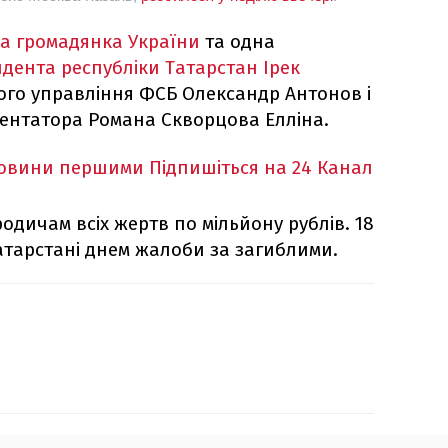
а громадянка України
та одна
дента республіки Татарстан Ірек
вого управління ФСБ Олександр Антонов і
ентатора Романа Скворцова Елліна.
новини першими
Підпишіться на 24 Канал
одичам всіх жертв по мільйону рублів. 18
тарстані днем жалоби за загиблими.