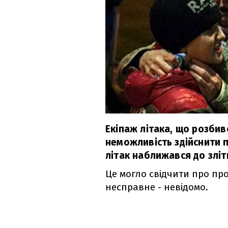
Екіпаж літака, що розбив
неможливість здійснити 
літак наближався до зліт
Це могло свідчити про про
несправне - невідомо.