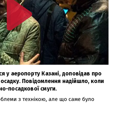
ся у аеропорту Казані, доповідав про
посадку. Повідомлення надійшло, коли
но-посадкової смуги.
блеми з технікою, але що саме було