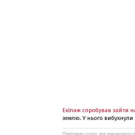
Екіпаж спробував зайти н
землю. У нього вибухнули
Повітряне судно, яке виконувало 