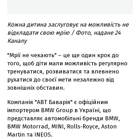
Кожна дитина заслуговує на можливість не
відкладати свою мрію / Фото, надане 24
Каналу
"Мрії не чекають" – це ще один крок до
того, щоб діти мали можливість регулярно
тренуватися, розвиватися та впевнено
рухатися до своєї мети незалежно від
зовнішніх обставин.
Компанія "АВТ Баварія" є офіційним
імпортером BMW Group в Україні, що
представляє автомобільні бренди BMW,
BMW Motorrad, MINI, Rolls-Royce, Aston
Martin та INEOS.