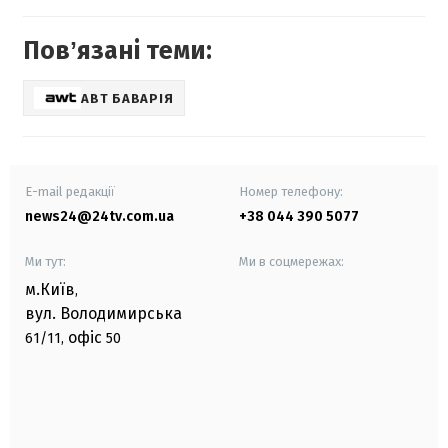
Повʼязані теми:
АВТ БАВАРІЯ
E-mail редакції
Номер телефону:
news24@24tv.com.ua
+38 044 390 5077
Ми тут:
Ми в соцмережах:
м.Київ
,
вул. Володимирська
офіс
61/11,
50