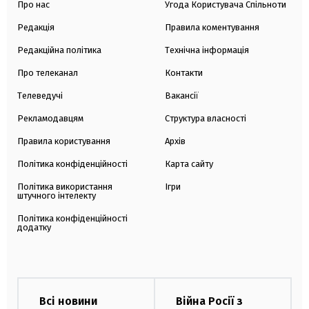
Про нас
Угода Користувача Спільноти
Редакція
Правила коментування
Редакційна політика
Технічна інформація
Про телеканал
Контакти
Телеведучі
Вакансії
Рекламодавцям
Структура власності
Правила користування
Архів
Політика конфіденційності
Карта сайту
Політика використання
Ігри
штучного інтелекту
Політика конфіденційності
додатку
Всі новини
Війна Росії з