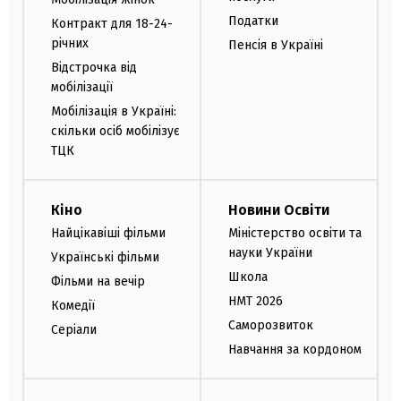
Податки
Контракт для 18-24-
річних
Пенсія в Україні
Відстрочка від
мобілізації
Мобілізація в Україні:
скільки осіб мобілізує
ТЦК
Кіно
Новини Освіти
Найцікавіші фільми
Міністерство освіти та
науки України
Українські фільми
Школа
Фільми на вечір
НМТ 2026
Комедії
Саморозвиток
Серіали
Навчання за кордоном