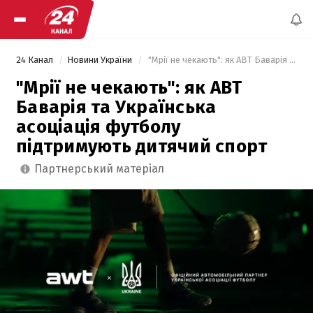
24 Канал
Новини України
 "Мрії не чекають": як АВТ Баварія та Українська асоціація футболу підтримують дитячий спорт 
"Мрії не чекають": як АВТ
Баварія та Українська
асоціація футболу
підтримують дитячий спорт
партнерський матеріал