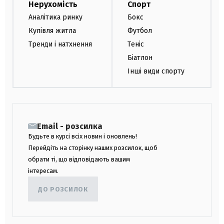
Нерухомість
Спорт
Аналітика ринку
Бокс
Купівля житла
Футбол
Тренди і натхнення
Теніс
Біатлон
Інші види спорту
Email - розсилка
Будьте в курсі всіх новин і оновлень!
Перейдіть на сторінку наших розсилок, щоб
обрати ті, що відповідають вашим
інтересам.
ДО РОЗСИЛОК