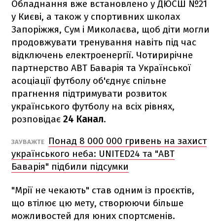
Обладнання вже встановлено у ДЮСШ №21
у Києві, а також у спортивних школах
Запоріжжя, Сум і Миколаєва, щоб діти могли
продовжувати тренування навіть під час
відключень електроенергії. Чотирирічне
партнерство АВТ Баварія та Української
асоціації футболу об'єднує спільне
прагнення підтримувати розвиток
українського футболу на всіх рівнях,
розповідає
24 Канал
.
Понад 8 000 000 гривень на захист
ЗАУВАЖТЕ
українського неба: UNITED24 та "АВТ
Баварія" підбили підсумки
"Мрії не чекають" став одним із проєктів,
що втілює цю мету, створюючи більше
можливостей для юних спортсменів.