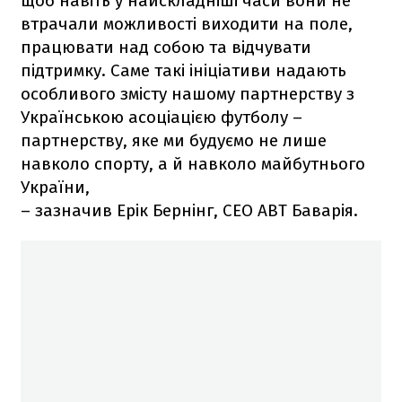
щоб навіть у найскладніші часи вони не
втрачали можливості виходити на поле,
працювати над собою та відчувати
підтримку. Саме такі ініціативи надають
особливого змісту нашому партнерству з
Українською асоціацією футболу –
партнерству, яке ми будуємо не лише
навколо спорту, а й навколо майбутнього
України,
– зазначив Ерік Бернінг, CEO АВТ Баварія.