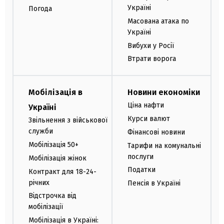
Україні
Погода
Масована атака по
Україні
Вибухи у Росії
Втрати ворога
Мобілізація в
Новини економіки
Ціна нафти
Україні
Курси валют
Звільнення з військової
служби
Фінансові новини
Мобілізація 50+
Тарифи на комунальні
послуги
Мобілізація жінок
Податки
Контракт для 18-24-
річних
Пенсія в Україні
Відстрочка від
мобілізації
Мобілізація в Україні: