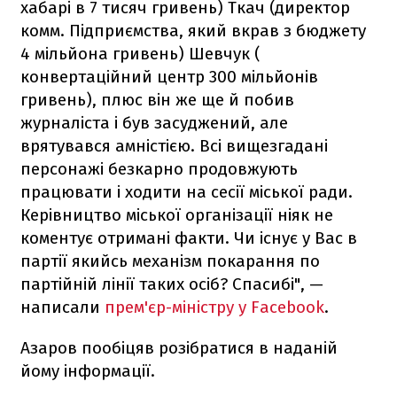
хабарі в 7 тисяч гривень) Ткач (директор
комм. Підприємства, який вкрав з бюджету
4 мільйона гривень) Шевчук (
конвертаційний центр 300 мільйонів
гривень), плюс він же ще й побив
журналіста і був засуджений, але
врятувався амністією. Всі вищезгадані
персонажі безкарно продовжують
працювати і ходити на сесії міської ради.
Керівництво міської організації ніяк не
коментує отримані факти. Чи існує у Вас в
партії якийсь механізм покарання по
партійній лінії таких осіб? Спасибі", —
написали
прем'єр-міністру у Facebook
.
Азаров пообіцяв розібратися в наданій
йому інформації.