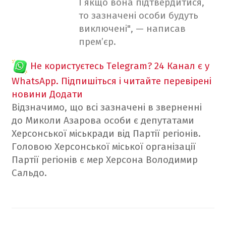
І якщо вона підтвердитися,
то зазначені особи будуть
виключені", — написав
прем’єр.
Не користуєтесь Telegram?
24 Канал є у
WhatsApp. Підпишіться і читайте перевірені
новини
Додати
Відзначимо, що всі зазначені в зверненні
до
Миколи Азарова
особи є депутатами
Херсонської міськради від Партії регіонів.
Головою Херсонської міської організації
Партії регіонів є мер Херсона Володимир
Сальдо.