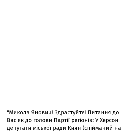
"Микола Янович! Здрастуйте! Питання до
Вас як до голови Партії регіонів: У Херсоні
депутати міської ради Киян (спійманий на