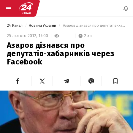
24 Канал
Новини України
 Азаров дізнався про депутатів-хабарників через Facebook 
2 хв
25 лютого 2012,
17:00
Азаров дізнався про
депутатів-хабарників через
Facebook