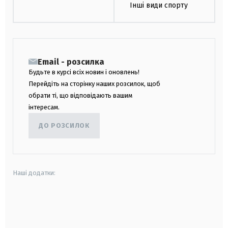
Інші види спорту
Email - розсилка
Будьте в курсі всіх новин і оновлень!
Перейдіть на сторінку наших розсилок, щоб
обрати ті, що відповідають вашим
інтересам.
ДО РОЗСИЛОК
Наші додатки:
android
apple