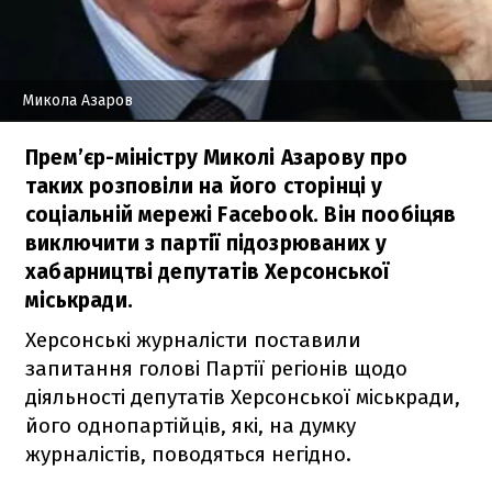
Микола Азаров
Прем’єр-міністру Миколі Азарову про
таких розповіли на його сторінці у
соціальній мережі Facebook. Він пообіцяв
виключити з партії підозрюваних у
хабарництві депутатів Херсонської
міськради.
Херсонські журналісти поставили
запитання голові Партії регіонів щодо
діяльності депутатів Херсонської міськради,
його однопартійців, які, на думку
журналістів, поводяться негідно.