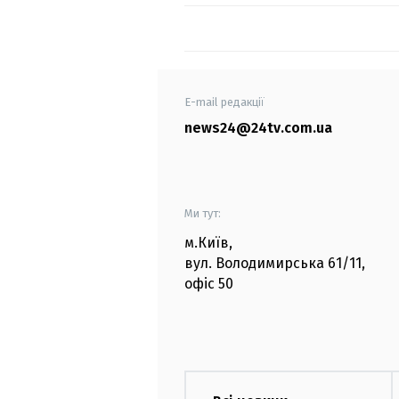
E-mail редакції
news24@24tv.com.ua
Ми тут:
м.Київ
,
вул. Володимирська
61/11,
офіс
50