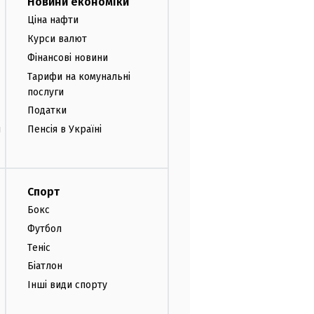
Новини економіки
Ціна нафти
Курси валют
Фінансові новини
Тарифи на комунальні
послуги
Податки
и
Пенсія в Україні
Спорт
Бокс
Футбол
Теніс
Біатлон
Інші види спорту