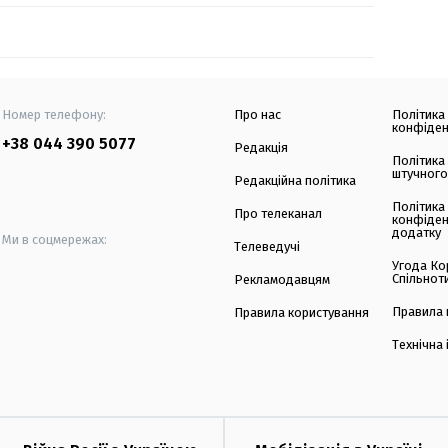
Номер телефону:
Про нас
Політика
конфіден
+38 044 390 5077
Редакція
Політика
штучного
Редакційна політика
Політика
Про телеканал
конфіден
додатку
Ми в соцмережах:
Телеведучі
Угода Ко
Спільнот
Рекламодавцям
Правила 
Правила користування
Технічна