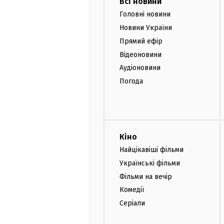
Всі новини
Головні новини
Новини України
Прямий ефір
Відеоновини
Аудіоновини
Погода
Кіно
Найцікавіші фільми
Українські фільми
Фільми на вечір
Комедії
Серіали