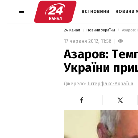
ВСІ НОВИНИ
НОВИНИ 
24 Канал
Новини України
 Азаров:
17 червня 2012,
11:56
Азаров: Темп
України пр
Джерело:
Інтерфакс-Україна