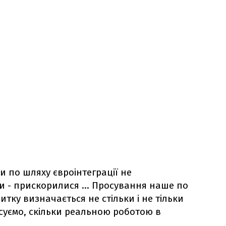
и по шляху євроінтеграції не
и - прискорилися ... Просування наше по
тку визначається не стільки і не тільки
исуємо, скільки реальною роботою в