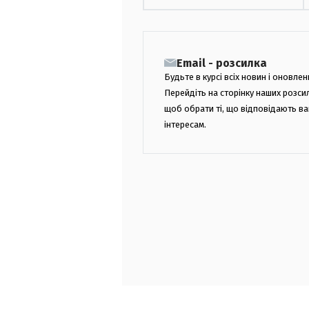
Email - розсилка
Будьте в курсі всіх новин і оновлен
Перейдіть на сторінку наших розси
щоб обрати ті, що відповідають в
інтересам.