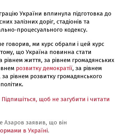
еграцію України вплинула підготовка до
них залізних доріг, стадіонів та
ально-процесуального кодексу.
не говорив, ми курс обрали і цей курс
в тому, що Україна повинна стати
а рівнем життя, за рівнем громадянських
рівнем
розвитку демократії
, за рівнем
, за рівнем розвитку громадянського
 політик.
Підпишіться, щоб не загубити і читати
е Азаров заявив, що він
ормами в Україні
.