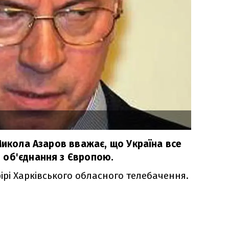
Микола Азаров вважає, що Україна все
 об'єднання з Європою.
фірі Харківського обласного телебачення.