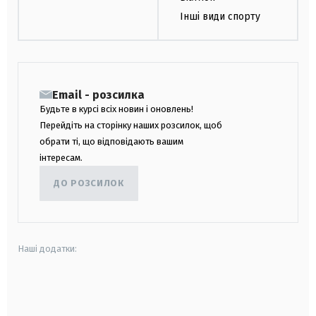
Інші види спорту
Email - розсилка
Будьте в курсі всіх новин і оновлень!
Перейдіть на сторінку наших розсилок, щоб
обрати ті, що відповідають вашим
інтересам.
ДО РОЗСИЛОК
Наші додатки:
android
apple