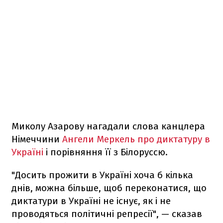
Миколу Азарову нагадали слова канцлера
Німеччини
Ангели Меркель про диктатуру в
Україні
і порівняння її з Білоруссю.
"Досить прожити в Україні хоча б кілька
днів, можна більше, щоб переконатися, що
диктатури в Україні не існує, як і не
проводяться політичні репресії", — сказав