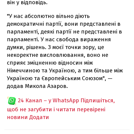
він у відповідь.
"У нас абсолютно вільно діють
демократичні партії, вони представлені в
парламенті, деякі партії не представлені в
парламенті. У нас свобода вираження
думки, рішень. З моєї точки зору, це
некоректне висловлювання, воно не
сприяє зміцненню відносин між
Німеччиною та Україною, а тим більше між
Україною та Європейським Союзом", —
додав Микола Азаров.
24 Канал – у WhatsApp
Підпишіться,
щоб не загубити і читати перевірені
новини
Додати