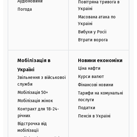
Аудіоновини
Повітряна тривога в
Україні
Погода
Масована атака по
Україні
Вибухи у Росії
Втрати ворога
Мобілізація в
Новини економіки
Ціна нафти
Україні
Курси валют
Звільнення з військової
служби
Фінансові новини
Мобілізація 50+
Тарифи на комунальні
послуги
Мобілізація жінок
Податки
Контракт для 18-24-
річних
Пенсія в Україні
Відстрочка від
мобілізації