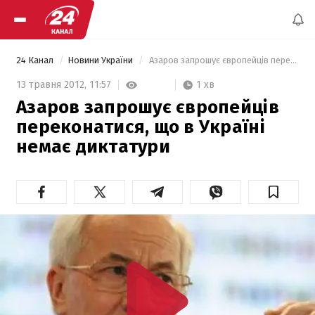
24 Канал
Новини України
 Азаров запрошує європейців переконатися, що в Україні немає диктатури 
1 хв
13 травня 2012,
11:57
Азаров запрошує європейців
переконатися, що в Україні
немає диктатури