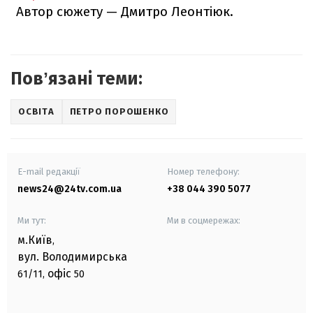
Автор сюжету — Дмитро Леонтіюк.
Повʼязані теми:
ОСВІТА
ПЕТРО ПОРОШЕНКО
E-mail редакції
Номер телефону:
news24@24tv.com.ua
+38 044 390 5077
Ми тут:
Ми в соцмережах:
м.Київ
,
вул. Володимирська
офіс
61/11,
50