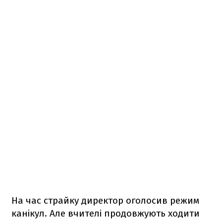
На час страйку директор оголосив режим
канікул. Але вчителі продовжують ходити