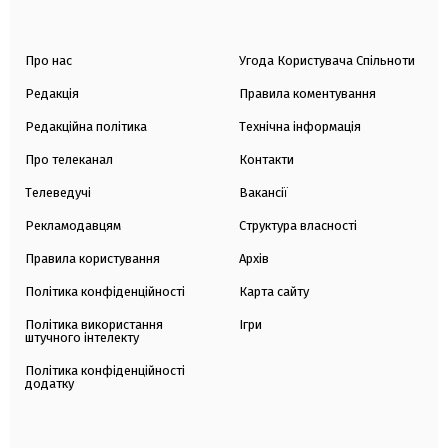
Про нас
Угода Користувача Спільноти
Редакція
Правила коментування
Редакційна політика
Технічна інформація
Про телеканал
Контакти
Телеведучі
Вакансії
Рекламодавцям
Структура власності
Правила користування
Архів
Політика конфіденційності
Карта сайту
Політика використання
Ігри
штучного інтелекту
Політика конфіденційності
додатку