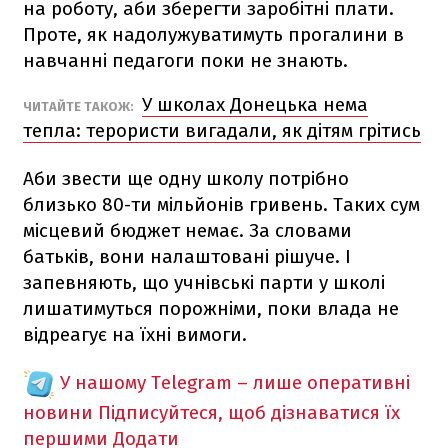
на роботу, аби зберегти заробітні плати.
Проте, як надолужуватимуть прогалини в
навчанні педагоги поки не знають.
У школах Донецька нема
ЧИТАЙТЕ ТАКОЖ:
тепла: терористи вигадали, як дітям грітись
Аби звести ще одну школу потрібно
близько 80-ти мільйонів гривень. Таких сум
місцевий бюджет немає. За словами
батьків, вони налаштовані рішуче. І
запевняють, що учнівські парти у школі
лишатимуться порожніми, поки влада не
відреагує на їхні вимоги.
У нашому Telegram – лише оперативні
новини
Підписуйтеся, щоб дізнаватися їх
першими
Додати