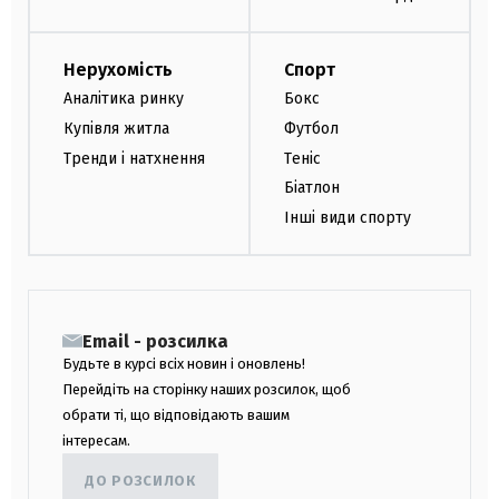
Нерухомість
Спорт
Аналітика ринку
Бокс
Купівля житла
Футбол
Тренди і натхнення
Теніс
Біатлон
Інші види спорту
Email - розсилка
Будьте в курсі всіх новин і оновлень!
Перейдіть на сторінку наших розсилок, щоб
обрати ті, що відповідають вашим
інтересам.
ДО РОЗСИЛОК