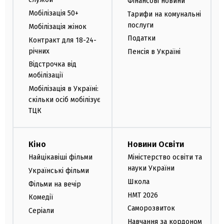
Фінансові новини
Мобілізація 50+
Тарифи на комунальні
послуги
Мобілізація жінок
Податки
Контракт для 18-24-
річних
Пенсія в Україні
Відстрочка від
мобілізації
Мобілізація в Україні:
скільки осіб мобілізує
ТЦК
Кіно
Новини Освіти
Найцікавіші фільми
Міністерство освіти та
науки України
Українські фільми
Школа
Фільми на вечір
НМТ 2026
Комедії
Саморозвиток
Серіали
Навчання за кордоном