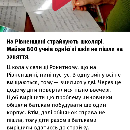
На Рівненщині страйкують школярі.
Майже 800 учнів однієї зі шкіл не пішли на
заняття.
Школа у селищі Рокитному, що на
Рівненщині, нині пустує. В одну зміну всі не
вміщаються, тому — вчилися у дві. Через це
додому діти поверталися пізно ввечері.
Щоб вирішити цю проблему чиновники
обіцяли батькам побудувати ще один
корпус. Втім, далі обіцянок справа не
пішла, тому діти разом з батьками
вирішили вдатиссь до страйку.