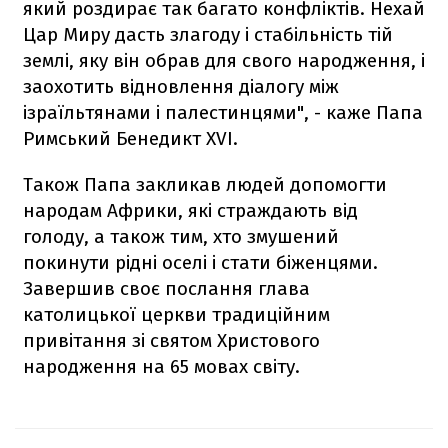
який роздирає так багато конфліктів. Нехай
Цар Миру дасть злагоду і стабільність тій
землі, яку він обрав для свого народження, і
заохотить відновлення діалогу між
ізраїльтянами і палестинцями", - каже Папа
Римський Бенедикт XVI.
Також Папа закликав людей допомогти
народам Африки, які страждають від
голоду, а також тим, хто змушений
покинути рідні оселі і стати біженцями.
Завершив своє послання глава
католицької церкви традиційним
привітання зі святом Христового
народження на 65 мовах світу.