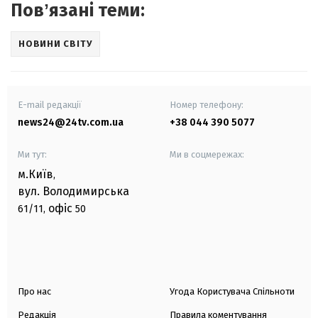
Повʼязані теми:
НОВИНИ СВІТУ
E-mail редакції
Номер телефону:
news24@24tv.com.ua
+38 044 390 5077
Ми тут:
Ми в соцмережах:
м.Київ
,
вул. Володимирська
офіс
61/11,
50
Про нас
Угода Користувача Спільноти
Редакція
Правила коментування