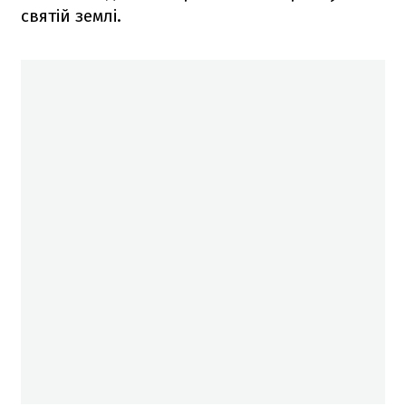
святій землі.