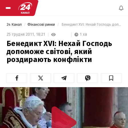
24 Канал
Фінансові ринки
 Бенедикт XVI: Нехай Господь допоможе світові, який роздирають конфлікти 
1 хв
25 грудня 2011,
18:21
Бенедикт XVI: Нехай Господь
допоможе світові, який
роздирають конфлікти