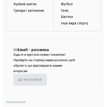
Купівля житла
Футбол
Тренди і натхнення
Теніс
Біатлон
Інші види спорту
Email - розсилка
Будьте в курсі всіх новин і оновлень!
Перейдіть на сторінку наших розсилок, щоб
обрати ті, що відповідають вашим
інтересам.
ДО РОЗСИЛОК
Наші додатки: