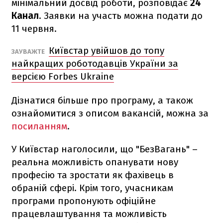
мінімальний досвід роботи, розповідає
24
Канал
. Заявки на участь можна подати до
11 червня.
Київстар увійшов до топу
ЗАУВАЖТЕ
найкращих роботодавців України за
версією Forbes Ukraine
Дізнатися більше про програму, а також
ознайомитися з описом вакансій, можна за
посиланням
.
У Київстар наголосили, що "БезВагань" –
реальна можливість опанувати нову
професію та зростати як фахівець в
обраній сфері. Крім того, учасникам
програми пропонують офіційне
працевлаштування та можливість