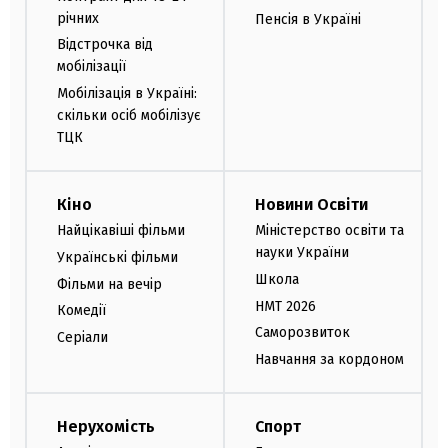
річних
Пенсія в Україні
Відстрочка від
мобілізації
Мобілізація в Україні:
скільки осіб мобілізує
ТЦК
Кіно
Новини Освіти
Найцікавіші фільми
Міністерство освіти та
науки України
Українські фільми
Школа
Фільми на вечір
НМТ 2026
Комедії
Саморозвиток
Серіали
Навчання за кордоном
Нерухомість
Спорт