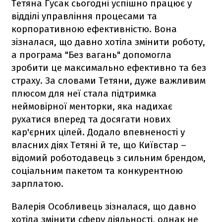
Тетяна Гусак сьогодні успішно працює у
відділі управління процесами та
корпоративною ефективністю. Вона
зізналася, що давно хотіла змінити роботу,
а програма "Без вагань" допомогла
зробити це максимально ефективно та без
страху. За словами Тетяни, дуже важливим
плюсом для неї стала підтримка
неймовірної менторки, яка надихає
рухатися вперед та досягати нових
кар'єрних цілей. Додало впевненості у
власних діях Тетяні й те, що Київстар –
відомий роботодавець з сильним брендом,
соціальним пакетом та конкурентною
зарплатою.
Валерія Особливець зізналася, що давно
хотіла змінити сферу діяльності, однак не