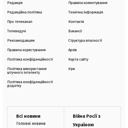
Редакція
Правила коментування
Редакційна політика
Технічна інформація
Про телеканал
Контакти
Телеведучі
Вакансії
Рекламодавцям
Структура власності
Правила користування
Архів
Політика конфіденційності
Карта сайту
Політика використання
Ігри
штучного інтелекту
Політика конфіденційності
додатку
Всі новини
Війна Росії з
Головні новини
Україною