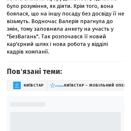
було розуміння, як діяти. Крім того, вона
боялася, що на іншу посаду без досвіду її не
візьмуть. Водночас Валерія прагнула до
змін, тому заповнила анкету на участь у
"БезВагань". Так розпочався її новий
кар'єрний шлях і нова робота у відділі
кадрів компанії.
Повʼязані теми:
КИЇВСТАР
КИЇВСТАР – МОБІЛЬНИЙ ОПЕРА