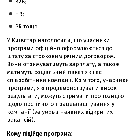
B2B;
HR;
PR тощо.
У Київстар наголосили, що учасники
програми офіційно оформлюються до
штату за строковим річним договором.
Вони отримуватимуть зарплату, а також
матимуть соціальний пакет як і всі
співробітники компанії. Крім того, учасники
програми, які продемонстрували високі
результати, можуть отримати пропозицію
щодо постійного працевлаштування у
компанії (за умови наявних відкритих
вакансій).
Кому підійде програма: