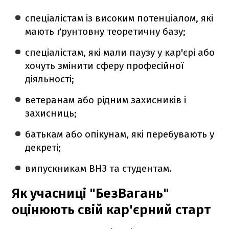
спеціалістам із високим потенціалом, які
мають ґрунтовну теоретичну базу;
спеціалістам, які мали паузу у кар'єрі або
хочуть змінити сферу професійної
діяльності;
ветеранам або рідним захисників і
захисниць;
батькам або опікунам, які перебувають у
декреті;
випускникам ВНЗ та студентам.
Як учасниці "БезВагань"
оцінюють свій кар'єрний старт