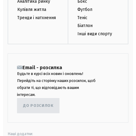
Аналітика ринку
Бокс
Купівля житла
Футбол
Тренди і натхнення
Теніс
Біатлон
Інші види спорту
Email - розсилка
Будьте в курсі всіх новин і оновлень!
Перейдіть на сторінку наших розсилок, щоб
обрати ті, що відповідають вашим
інтересам.
ДО РОЗСИЛОК
Наші додатки: