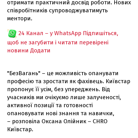
отримати практичний досвід роботи. Нових
співробітників супроводжуватимуть
ментори.
24 Канал – у WhatsApp
Підпишіться,
щоб не загубити і читати перевірені
новини
Додати
"БезВагань" – це можливість опанувати
професію та зростати як фахівець. Київстар
пропонує її усім, без упереджень. Від
учасників ми очікуємо лише залученості,
активної позиції та готовності
опановувати нові знання та навички,
– розповіла Оксана Олійник – CHRO
Київстар.