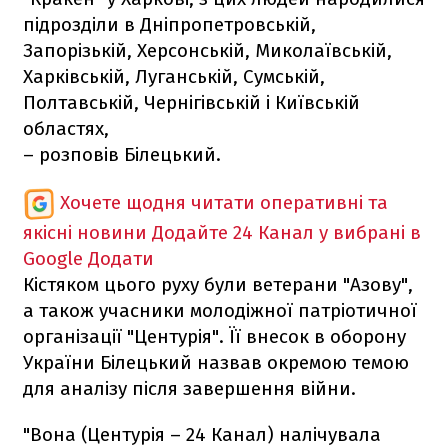
підрозділи в Дніпропетровській,
Запорізькій, Херсонській, Миколаївській,
Харківській, Луганській, Сумській,
Полтавській, Чернігівській і Київській
областях,
– розповів Білецький.
Хочете щодня читати оперативні та
якісні новини
Додайте 24 Канал у вибрані в
Google
Додати
Кістяком цього руху були ветерани "Азову",
а також учасники молодіжної патріотичної
організації "Центурія". Її внесок в оборону
України Білецький назвав окремою темою
для аналізу після завершення війни.
"Вона (Центурія – 24 Канал) налічувала