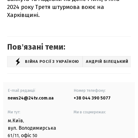
2024 року Третя штурмова воює на
Харківщині.
Повʼязані теми:
ВІЙНА РОСІЇ З УКРАЇНОЮ
АНДРІЙ БІЛЕЦЬКИЙ
E-mail редакції
Номер телефону:
news24@24tv.com.ua
+38 044 390 5077
Ми тут:
Ми в соцмережах:
м.Київ
,
вул. Володимирська
офіс
61/11,
50