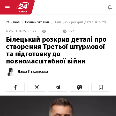
24 Канал
Новини України
 Білецький розкрив деталі про створення Третьої штурмової та підготовку до повномасштабної війни 
3 хв
6 січня 2025,
16:44
Білецький розкрив деталі про
створення Третьої штурмової
та підготовку до
повномасштабної війни
Даша Птаховська