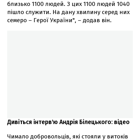
близько 1100 людей. З цих 1100 людей 1040
пішло служити. На дану хвилину серед них
семеро – Герої України", – додав він.
Дивіться інтерв'ю Андрія Білецького: відео
Чимало добровольців, які стояли у витоків