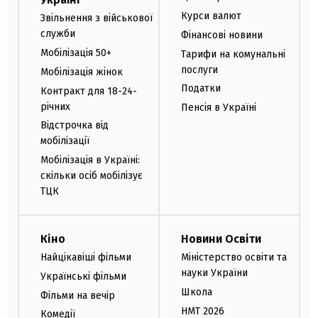
Курси валют
Звільнення з військової
служби
Фінансові новини
Мобілізація 50+
Тарифи на комунальні
послуги
Мобілізація жінок
Податки
Контракт для 18-24-
річних
Пенсія в Україні
Відстрочка від
мобілізації
Мобілізація в Україні:
скільки осіб мобілізує
ТЦК
Кіно
Новини Освіти
Найцікавіші фільми
Міністерство освіти та
науки України
Українські фільми
Школа
Фільми на вечір
НМТ 2026
Комедії