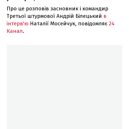
Про це розповів засновник і командир
Третьої штурмової Андрій Білецький
в
інтерв'ю
Наталії Мосейчук, повідомляє
24
Канал
.