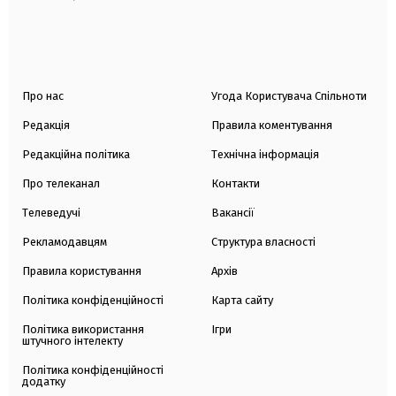
Про нас
Угода Користувача Спільноти
Редакція
Правила коментування
Редакційна політика
Технічна інформація
Про телеканал
Контакти
Телеведучі
Вакансії
Рекламодавцям
Структура власності
Правила користування
Архів
Політика конфіденційності
Карта сайту
Політика використання
Ігри
штучного інтелекту
Політика конфіденційності
додатку