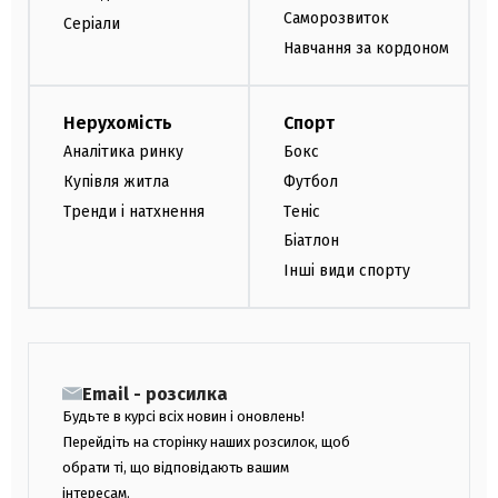
Саморозвиток
Серіали
Навчання за кордоном
Нерухомість
Спорт
Аналітика ринку
Бокс
Купівля житла
Футбол
Тренди і натхнення
Теніс
Біатлон
Інші види спорту
Email - розсилка
Будьте в курсі всіх новин і оновлень!
Перейдіть на сторінку наших розсилок, щоб
обрати ті, що відповідають вашим
інтересам.