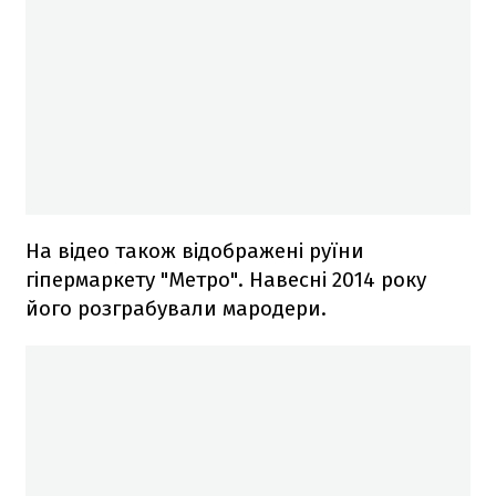
На відео також відображені руїни
гіпермаркету "Метро". Навесні 2014 року
його розграбували мародери.