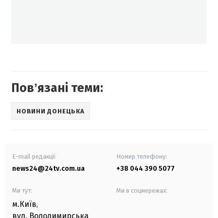
Повʼязані теми:
НОВИНИ ДОНЕЦЬКА
E-mail редакції
Номер телефону:
news24@24tv.com.ua
+38 044 390 5077
Ми тут:
Ми в соцмережах:
м.Київ
,
вул. Володимирська