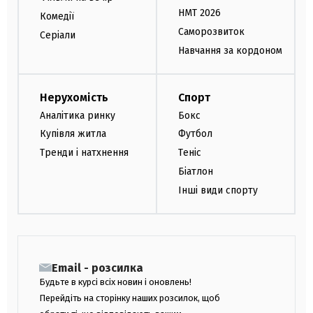
НМТ 2026
Комедії
Саморозвиток
Серіали
Навчання за кордоном
Нерухомість
Спорт
Аналітика ринку
Бокс
Купівля житла
Футбол
Тренди і натхнення
Теніс
Біатлон
Інші види спорту
Email - розсилка
Будьте в курсі всіх новин і оновлень!
Перейдіть на сторінку наших розсилок, щоб