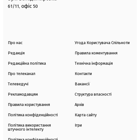
офіс
61/11,
50
Про нас
Угода Користувача Спільноти
Редакція
Правила коментування
Редакційна політика
Технічна інформація
Про телеканал
Контакти
Телеведучі
Вакансії
Рекламодавцям
Структура власності
Правила користування
Архів
Політика конфіденційності
Карта сайту
Політика використання
Ігри
штучного інтелекту
Політика конфіденційності