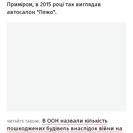
Приміром, в 2015 році так виглядав
автосалон "Пежо".
В ООН назвали кількість
ЧИТАЙТЕ ТАКОЖ:
пошкоджених будівель внаслідок війни на