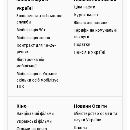
Ціна нафти
Україні
Курси валют
Звільнення з військової
служби
Фінансові новини
Мобілізація 50+
Тарифи на комунальні
послуги
Мобілізація жінок
Податки
Контракт для 18-24-
річних
Пенсія в Україні
Відстрочка від
мобілізації
Мобілізація в Україні:
скільки осіб мобілізує
ТЦК
Кіно
Новини Освіти
Найцікавіші фільми
Міністерство освіти та
науки України
Українські фільми
Школа
Фільми на вечір