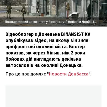
Пошкоджений автосалон у Донецьку
/ Новости Донбасса
Відеоблогер з Донецька BINANSIST KV
опублікував відео, на якому він зняв
прифронтові околиці міста. Блогер
показав, як через більш, ніж 2 роки
бойових дій виглядають декілька
автосалонів на околиці Донецька.
Про це повідомляє "
Новости Донбасса
".