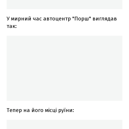
У мирний час автоцентр "Порш" виглядав
так:
Тепер на його місці руїни: