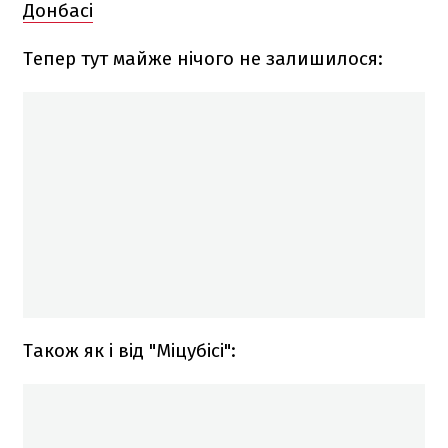
Донбасі
Тепер тут майже нічого не залишилося:
Також як і від "Міцубісі":