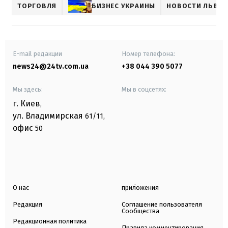
ТОРГОВЛЯ
БИЗНЕС УКРАИНЫ
НОВОСТИ ЛЬВО
E-mail редакции
Номер телефона:
news24@24tv.com.ua
+38 044 390 5077
Мы здесь:
Мы в соцсетях:
г. Киев
,
ул. Владимирская
61/11,
офис
50
О нас
приложения
Редакция
Соглашение пользователя
Сообщества
Редакционная политика
Правила комментирования