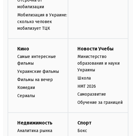
Отсрочка от
мобилизации
Мобилизация в Украине:
сколько человек
мобилизует ТЦК
Кино
Новости Учебы
Самые интересные
Министерство
фильмы
образования и науки
Украины
Украинские фильмы
Школа
Фильмы на вечер
НМТ 2026
Комедии
Саморазвитие
Сериалы
Обучение за границей
Недвижимость
Спорт
Аналитика рынка
Бокс