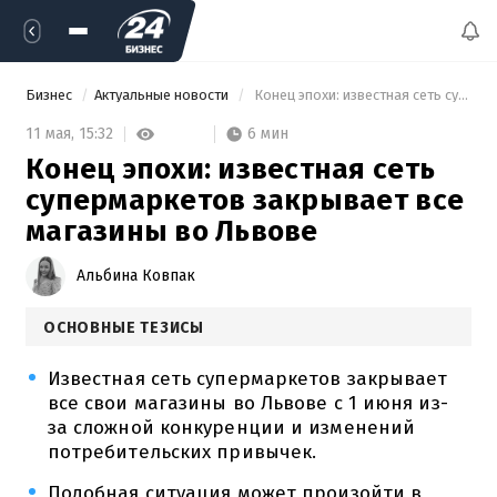
Бизнес
Актуальные новости
 Конец эпохи: известная сеть супермаркетов закрывает все магазины во Львове 
6 мин
11 мая,
15:32
Конец эпохи: известная сеть
супермаркетов закрывает все
магазины во Львове
Альбина Ковпак
ОСНОВНЫЕ ТЕЗИСЫ
Известная сеть супермаркетов закрывает
все свои магазины во Львове с 1 июня из-
за сложной конкуренции и изменений
потребительских привычек.
Подобная ситуация может произойти в