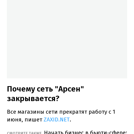
Почему сеть "Арсен"
закрывается?
Все магазины сети прекратят работу с 1
июня, пишет
ZAXID.NET
.
Начать бизнес в бьюти-сфере:
СМОТРИТЕ ТАКЖЕ