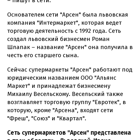
– пишут в сети.
Основателем сети "Арсен" была львовская
компания "Интермаркет", которая ведет
торговую деятельность с 1992 года. Сеть
создал львовский бизнесмен Роман
Шлапак – название "Арсен" она получила в
честь его старшего сына.
Сейчас супермаркеты "Арсен" работают под
юридическим названием ООО "Альянс
Маркет" и принадлежат бизнесмену
Михаилу Весельскому. Весельский также
возглавляет торговую группу "Евротек", в
которую, кроме "Арсена", входят сети
"Фреш", "Союз" и "Квартал".
Сеть супермаркетов "Арсен" представлена