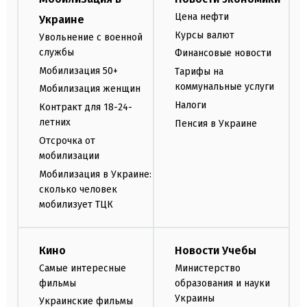
Цена нефти
Украине
Курсы валют
Увольнение с военной
службы
Финансовые новости
Мобилизация 50+
Тарифы на
коммунальные услуги
Мобилизация женщин
Налоги
Контракт для 18-24-
летних
Пенсия в Украине
Отсрочка от
мобилизации
Мобилизация в Украине:
сколько человек
мобилизует ТЦК
Кино
Новости Учебы
Самые интересные
Министерство
фильмы
образования и науки
Украины
Украинские фильмы