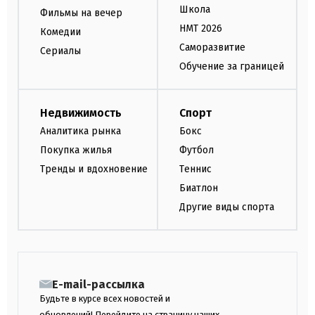
Школа
Фильмы на вечер
НМТ 2026
Комедии
Саморазвитие
Сериалы
Обучение за границей
Недвижимость
Спорт
Аналитика рынка
Бокс
Покупка жилья
Футбол
Тренды и вдохновение
Теннис
Биатлон
Другие виды спорта
E-mail-рассылка
Будьте в курсе всех новостей и
обновлений! Перейдите на страницу наших