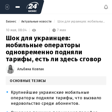
Бизнес
Актуальные новости
 Шок для украинцев: мобильные операторы одновременно подняли тарифы, есть ли здесь сговор 
7 мин
10 мая,
08:04
Шок для украинцев:
мобильные операторы
одновременно подняли
тарифы, есть ли здесь сговор
Альбина Ковпак
ОСНОВНЫЕ ТЕЗИСЫ
Крупнейшие украинские мобильные
операторы подняли тарифы, что вызвало
недовольство среди абонентов.