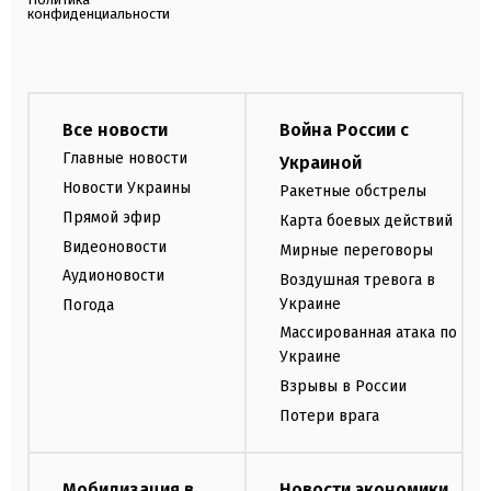
конфиденциальности
Все новости
Война России с
Главные новости
Украиной
Новости Украины
Ракетные обстрелы
Прямой эфир
Карта боевых действий
Видеоновости
Мирные переговоры
Аудионовости
Воздушная тревога в
Украине
Погода
Массированная атака по
Украине
Взрывы в России
Потери врага
Мобилизация в
Новости экономики