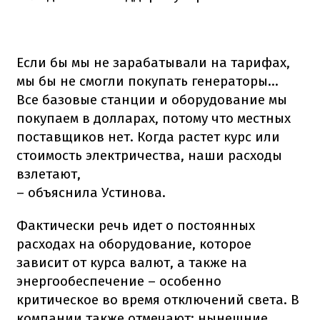
Если бы мы не зарабатывали на тарифах,
мы бы не смогли покупать генераторы...
Все базовые станции и оборудование мы
покупаем в долларах, потому что местных
поставщиков нет. Когда растет курс или
стоимость электричества, наши расходы
взлетают,
– объяснила Устинова.
Фактически речь идет о постоянных
расходах на оборудование, которое
зависит от курса валют, а также на
энергообеспечение – особенно
критическое во время отключений света. В
компании также отмечают: нынешние