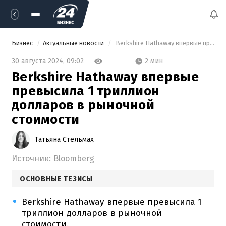
Бизнес
Актуальные новости
 Berkshire Hathaway впервые превысила 1 триллион долларов в рыночной стоимости 
2 мин
30 августа 2024,
09:02
Berkshire Hathaway впервые
превысила 1 триллион
долларов в рыночной
стоимости
Татьяна Стельмах
Источник:
Bloomberg
ОСНОВНЫЕ ТЕЗИСЫ
Berkshire Hathaway впервые превысила 1
триллион долларов в рыночной
стоимости.