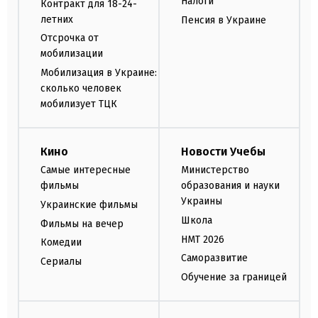
Налоги
Контракт для 18-24-
летних
Пенсия в Украине
Отсрочка от
мобилизации
Мобилизация в Украине:
сколько человек
мобилизует ТЦК
Кино
Новости Учебы
Самые интересные
Министерство
фильмы
образования и науки
Украины
Украинские фильмы
Школа
Фильмы на вечер
НМТ 2026
Комедии
Саморазвитие
Сериалы
Обучение за границей